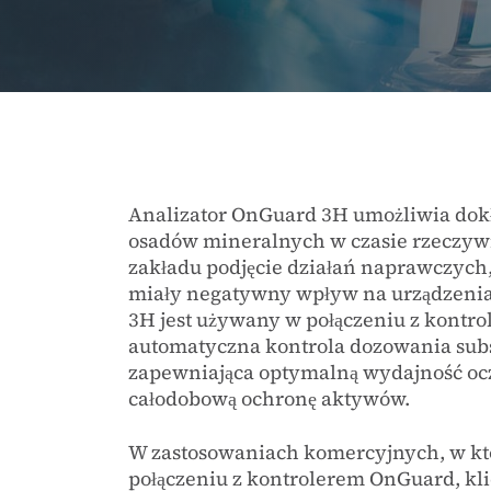
Analizator OnGuard 3H umożliwia do
osadów mineralnych w czasie rzeczywi
zakładu podjęcie działań naprawczych
miały negatywny wpływ na urządzenia
3H jest używany w połączeniu z kontr
automatyczna kontrola dozowania sub
zapewniająca optymalną wydajność oc
całodobową ochronę aktywów.
W zastosowaniach komercyjnych, w kt
połączeniu z kontrolerem OnGuard, klie