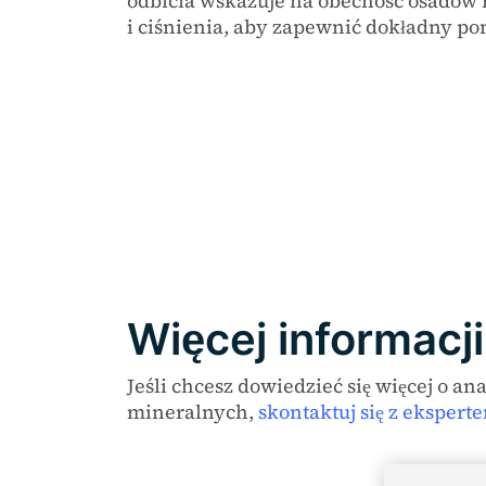
odbicia wskazuje na obecność osadów
i ciśnienia, aby zapewnić dokładny p
Więcej informacji
Jeśli chcesz dowiedzieć się więcej o a
mineralnych,
skontaktuj się z eksperte