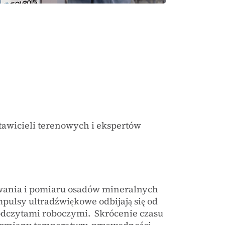
tawicieli terenowych i ekspertów
wania i pomiaru osadów mineralnych
pulsy ultradźwiękowe odbijają się od
 odczytami roboczymi. Skrócenie czasu