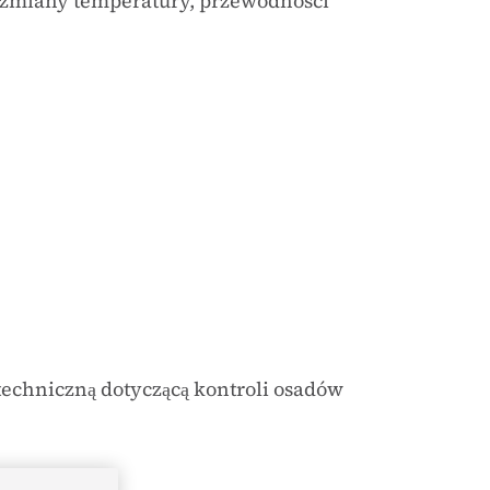
 zmiany temperatury, przewodności
 techniczną dotyczącą kontroli osadów