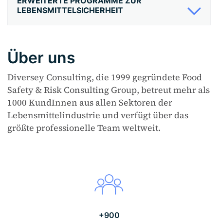
ERWEITERTE PROGRAMME ZUR
LEBENSMITTELSICHERHEIT
Über uns
Diversey Consulting, d
ie 1999
gegründete
Food
Safety & Risk Consulting Group, betreut mehr als
1000 KundInnen aus allen Sektoren der
Lebensmittelindustrie und verfügt über das
größte professionelle Team weltweit.
+900