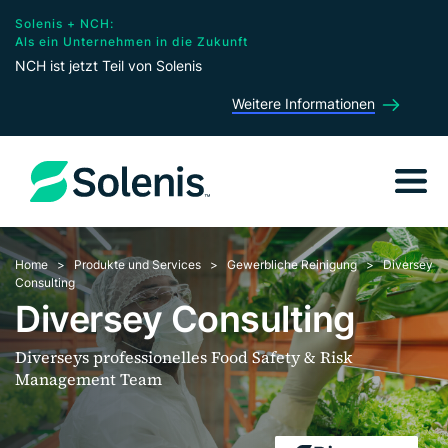
Solenis + NCH:
Als ein Unternehmen in die Zukunft
NCH ist jetzt Teil von Solenis
Weitere Informationen
Home
Produkte und Services
Gewerbliche Reinigung
Diversey
Consulting
Diversey Consulting
Diverseys professionelles Food Safety & Risk
Management Team