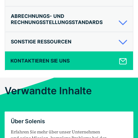
ABRECHNUNGS- UND
RECHNUNGSSTELLUNGSSTANDARDS
SONSTIGE RESSOURCEN
KONTAKTIEREN SIE UNS
Verwandte Inhalte
Über Solenis
Erfahren Sie mehr über unser Unternehmen