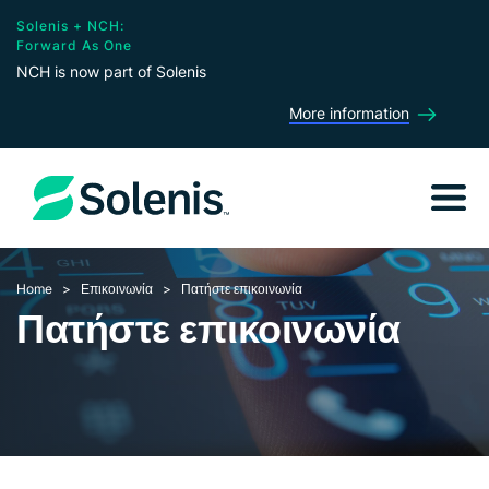
Solenis + NCH:
Forward As One
NCH is now part of Solenis
More information
Home
Επικοινωνία
Πατήστε επικοινωνία
Πατήστε επικοινωνία