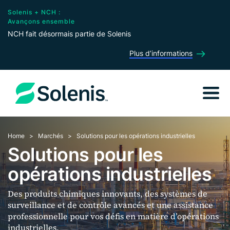
Solenis + NCH :
Avançons ensemble
NCH fait désormais partie de Solenis
Plus d’informations
Home
Marchés
Solutions pour les opérations industrielles
Solutions pour les
opérations industrielles
Des produits chimiques innovants, des systèmes de
surveillance et de contrôle avancés et une assistance
professionnelle pour vos défis en matière d’opérations
industrielles.