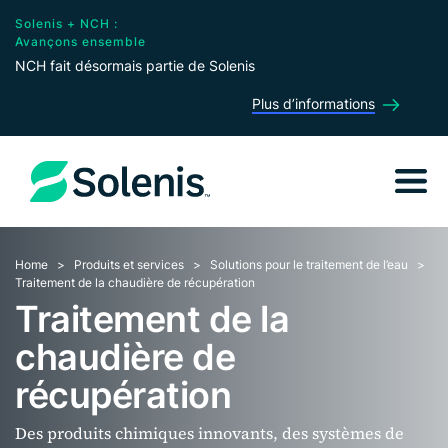
Solenis + NCH :
Avançons ensemble
NCH fait désormais partie de Solenis
Plus d’informations
Home
Produits et services
Solutions pour le traitement de l’eau
Traitement de la chaudière de récupération
Traitement de la
chaudière de
récupération
Des produits chimiques innovants, des systèmes de