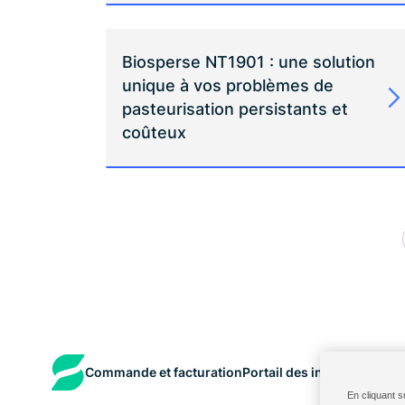
Biosperse NT1901 : une solution
unique à vos problèmes de
pasteurisation persistants et
coûteux
Commande et facturation
Portail des ingrédients au
En cliquant s