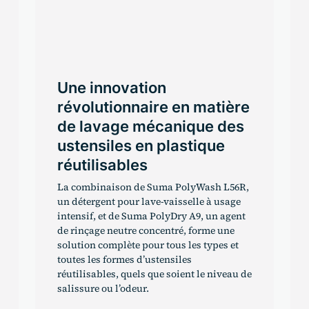
Une technologie
révolutionnaire permet
aux producteurs d’éthanol
de carburant d’améliorer
leurs bénéfices
Les aides à l’extraction de l’huile de
maïs Dimension
permettent aux
TM
producteurs d’éthanol de carburant
d’augmenter considérablement leur
production d’huile de maïs, un coproduit
précieux, en améliorant la libération de
l’huile pendant l’extraction mécanique.
Les aides à l’extraction permettent non
seulement d’augmenter la production