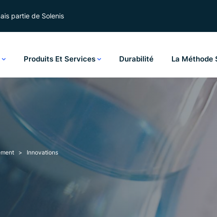
is partie de Solenis
s
Produits Et Services
Durabilité
La Méthode 
ement
Innovations