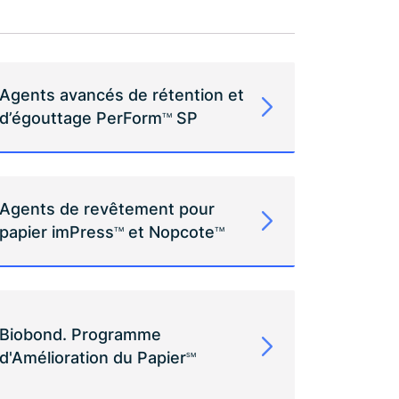
Agents avancés de rétention et
d’égouttage PerForm
SP
TM
Agents de revêtement pour
papier imPress
et Nopcote
TM
TM
Biobond. Programme
d'Amélioration du Papier
SM