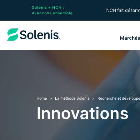
Solenis + NCH :
NCH fait désorma
Avançons ensemble
Marché
Home
La méthode Solenis
Recherche et développ
Innovations