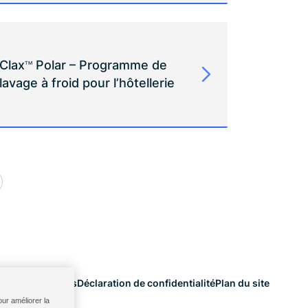
Clax
Polar – Programme de
TM
lavage à froid pour l’hôtellerie
itions générales
Déclaration de confidentialité
Plan du site
ur améliorer la