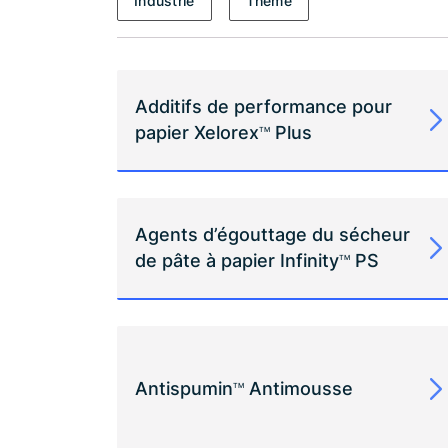
Industrie
Thème
Additifs de performance pour
papier Xelorex
Plus
TM
Agents d’égouttage du sécheur
de pâte à papier Infinity
PS
TM
Antispumin
Antimousse
TM