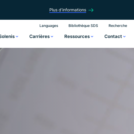
Plus d’informations
Languages
Bibliothèque SDS
Recherche
Solenis
Carrières
Ressources
Contact