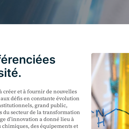
férenciées
ité.
à créer et à fournir de nouvelles
 aux défis en constante évolution
nstitutionnels, grand public,
ts du secteur de la transformation
age d’innovation a donné lieu à
ts chimiques, des équipements et