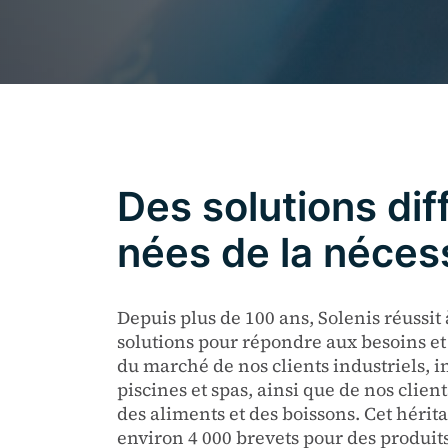
Des solutions dif
nées de la nécess
Depuis plus de 100 ans, Solenis réussit 
solutions pour répondre aux besoins et
du marché de nos clients industriels, i
piscines et spas, ainsi que de nos clien
des aliments et des boissons. Cet hérit
environ 4 000 brevets pour des produi