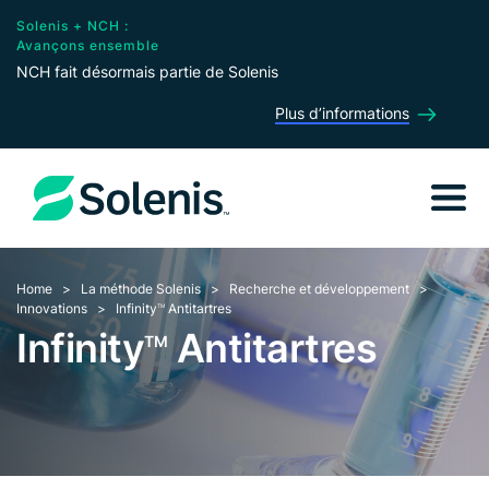
Solenis + NCH :
Avançons ensemble
NCH fait désormais partie de Solenis
Plus d’informations
Home
La méthode Solenis
Recherche et développement
Innovations
Infinity
Antitartres
TM
Infinity
Antitartres
TM