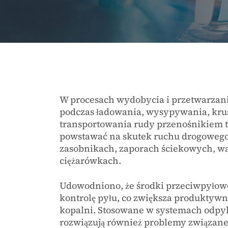
W procesach wydobycia i przetwarzani
podczas ładowania, wysypywania, krus
transportowania rudy przenośnikiem
powstawać na skutek ruchu drogowego 
zasobnikach, zaporach ściekowych, w
ciężarówkach.
Udowodniono, że środki przeciwpyłowe
kontrolę pyłu, co zwiększa produktyw
kopalni. Stosowane w systemach odpyl
rozwiązują również problemy związan