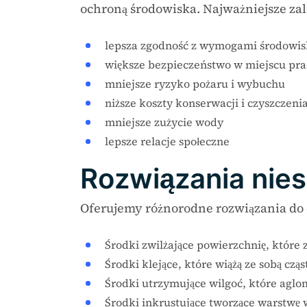
ochroną środowiska. Najważniejsze zal
lepsza zgodność z wymogami środowi
większe bezpieczeństwo w miejscu pra
mniejsze ryzyko pożaru i wybuchu
niższe koszty konserwacji i czyszczeni
mniejsze zużycie wody
lepsze relacje społeczne
Rozwiązania nie
Oferujemy różnorodne rozwiązania do 
Środki zwilżające powierzchnię, które 
Środki klejące, które wiążą ze sobą cząs
Środki utrzymujące wilgoć, które aglom
Środki inkrustujące tworzące warstwę