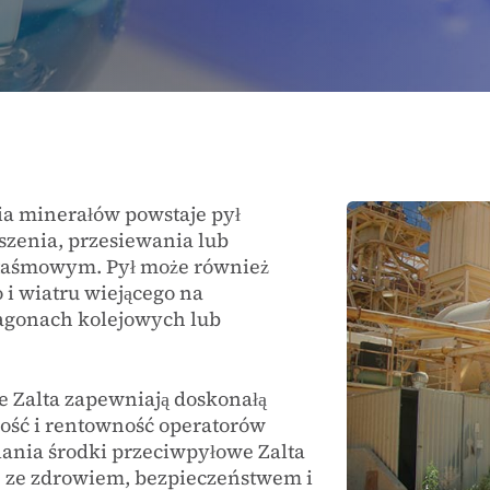
a minerałów powstaje pył
zenia, przesiewania lub
 taśmowym. Pył może również
i wiatru wiejącego na
agonach kolejowych lub
 Zalta zapewniają doskonałą
ność i rentowność operatorów
ania środki przeciwpyłowe Zalta
e ze zdrowiem, bezpieczeństwem i