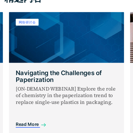
网络研讨会
Navigating the Challenges of
Paperization
[ON-DEMAND WEBINAR] Explore the role
of chemistry in the paperization trend to
replace single-use plastics in packaging.
Read More