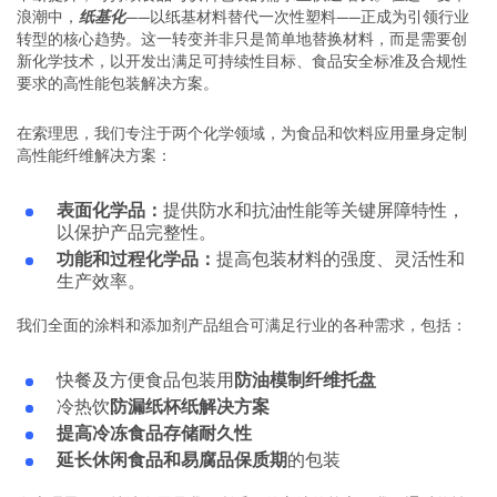
浪潮中，
纸基化
——以纸基材料替代一次性塑料——正成为引领行业
转型的核心趋势。这一转变并非只是简单地替换材料，而是需要创
新化学技术，以开发出满足可持续性目标、食品安全标准及合规性
要求的高性能包装解决方案。
在索理思，我们专注于两个化学领域，为食品和饮料应用量身定制
高性能纤维解决方案：
表面化学品：
提供防水和抗油性能等关键屏障特性，
以保护产品完整性。
功能和过程化学品：
提高包装材料的强度、灵活性和
生产效率。
我们全面的涂料和添加剂产品组合可满足行业的各种需求，包括：
快餐及方便食品包装用
防油模制纤维托盘
冷热饮
防漏纸杯纸解决方案
提高冷冻食品存储耐久性
延长休闲食品和易腐品保质期
的包装