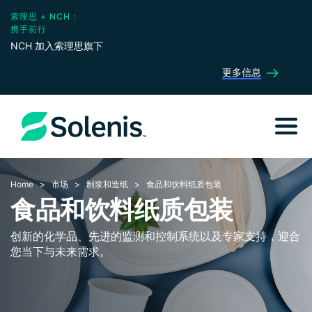
索理思 + NCH：
携手前行
NCH 加入索理思旗下
更多信息
Home
市场
制浆和造纸
食品和饮料纸质包装
食品和饮料纸质包装
创新的化学品、先进的监测和控制系统以及专家支持，迎合
您当下与未来需求。