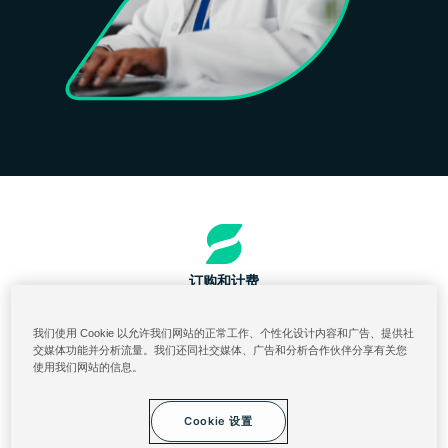
订购和计费
美国成分表查询门户网站
我们使用 Cookie 以允许我们网站的正常工作、个性化设计内容和广告、提供社
索理思云平台登录
交媒体功能并分析流量。我们还同社交媒体、广告和分析合作伙伴分享有关您
使用我们网站的信息。
泰华施 ServiceNow
网站条款与协议
Cookie 设置