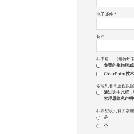
电子邮件 *
备注
我申请： （选择所
免费的生物膜威
ClearPoin
索理思非常重视数
通过选中此框，
索理思隐私声明
我希望收到有关索理
是
否