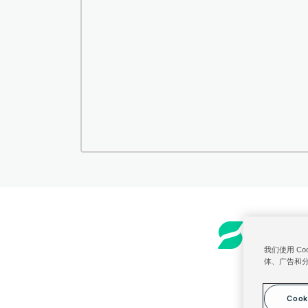
订购和计费
美
我们使用 C
体、广告和
Cook