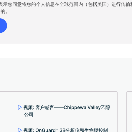
"，即表示您同意将您的个人信息在全球范围内（包括美国）进行传
需的。
视频: 客户感言——Chippewa Valley乙醇
公司
视频: OnGuard
3B分析仪和生物膜控制
TM