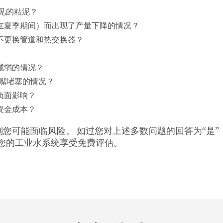
见的粘泥？
在夏季期间）而出现了产量下降的情况？
不更换管道和热交换器？
减弱的情况？
喷嘴堵塞的情况？
负面影响？
资金成本？
则您可能面临风险。 如过您对上述多数问题的回答为“是
让您的工业水系统享受免费评估。