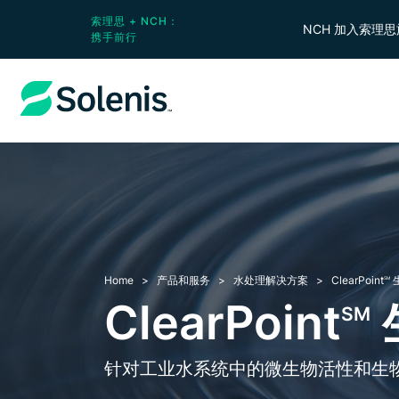
索理思 + NCH：
NCH 加入索理
携手前行
Home
产品和服务
水处理解决方案
ClearPoint
SM
ClearPoint
SM
针对工业水系统中的微生物活性和生