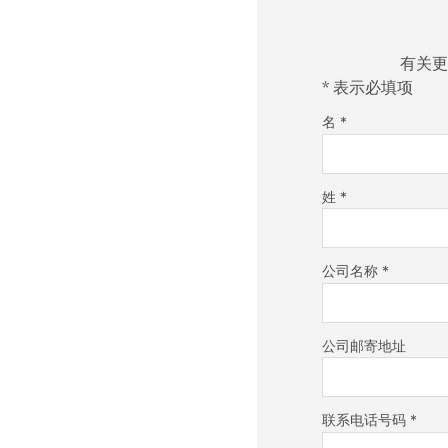
有关更
* 表示必填项
名 *
姓 *
公司名称 *
公司邮寄地址
联系电话号码 *