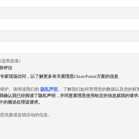
有适用选项）
胁评估
t技术专家现场访问，以了解更多有关索理思ClearPoint方案的信息
据保护。请阅读我们的
隐私声明
，了解我们如何管理您的数据以及您的权
我确认我已经阅读了隐私声明，并同意索理思使用给定的信息就我的请求
中的概述处理该请求。
思优惠或促销活动的信息。