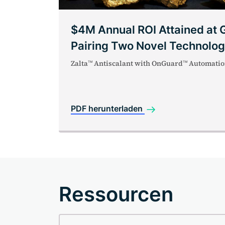
$4M Annual ROI Attained at 
Pairing Two Novel Technolog
Zalta
Antiscalant with OnGuard
Automatio
TM
TM
PDF herunterladen
Ressourcen