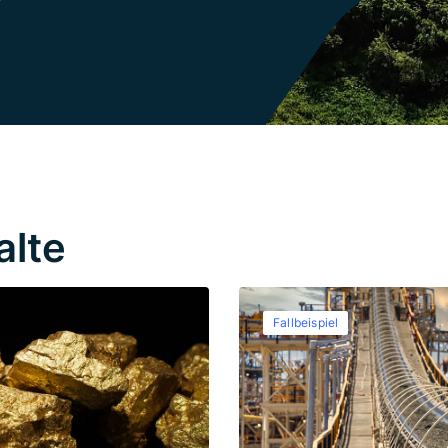
alte
Fallbeispiel