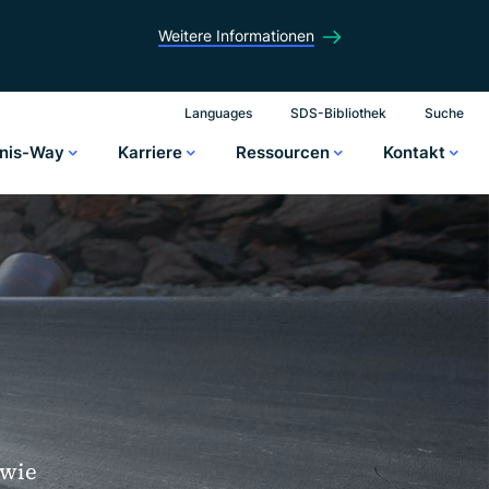
Weitere Informationen
Languages
SDS-Bibliothek
Suche
enis-Way
Karriere
Ressourcen
Kontakt
owie