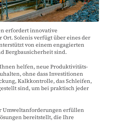
n erfordert innovative
rt. Solenis verfügt über eines der
nterstützt von einem engagierten
d Bergbausicherheit sind.
hnen helfen, neue Produktivitäts-
uhalten, ohne dass Investitionen
ckung, Kalkkontrolle, das Schleifen,
stellt sind, um bei praktisch jeder
er Umweltanforderungen erfüllen
sungen bereitstellt, die Ihre