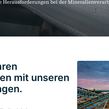
e Herausforderungen bei der Mineralienverarb
hren
en mit unseren
ngen.