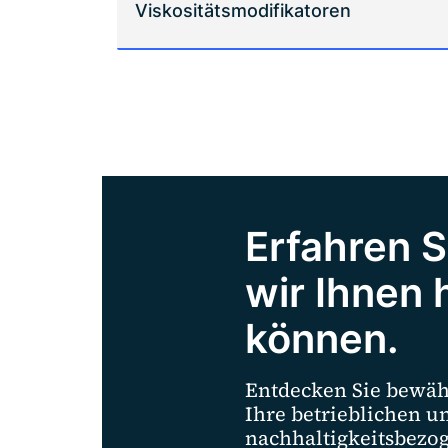
Viskositätsmodifikatoren
Erfahren S
wir Ihnen 
können.
Entdecken Sie bewäh
Ihre betrieblichen u
nachhaltigkeitsbezo