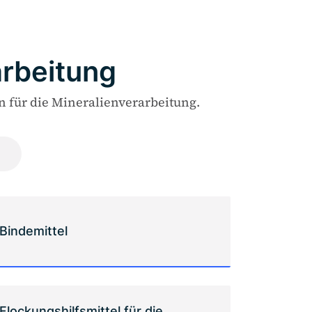
arbeitung
 für die Mineralienverarbeitung.
Bindemittel
Flockungshilfsmittel für die