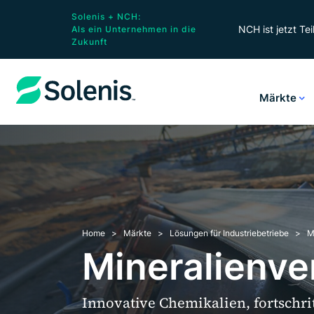
Solenis + NCH:
NCH ist jetzt Tei
Als ein Unternehmen in die
Zukunft
Märkte
Home
Märkte
Lösungen für Industriebetriebe
M
Mineralienve
Innovative Chemikalien, fortschr