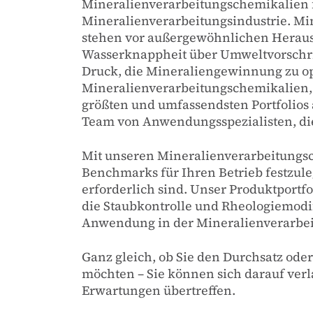
Mineralienverarbeitungschemikalien f
Mineralienverarbeitungsindustrie. Min
stehen vor außergewöhnlichen Herau
Wasserknappheit über Umweltvorschri
Druck, die Mineraliengewinnung zu op
Mineralienverarbeitungschemikalien, a
größten und umfassendsten Portfolios 
Team von Anwendungsspezialisten, die
Mit unseren Mineralienverarbeitungsc
Benchmarks für Ihren Betrieb festzule
erforderlich sind. Unser Produktportfo
die Staubkontrolle und Rheologiemodifi
Anwendung in der Mineralienverarbei
Ganz gleich, ob Sie den Durchsatz od
möchten – Sie können sich darauf verla
Erwartungen übertreffen.