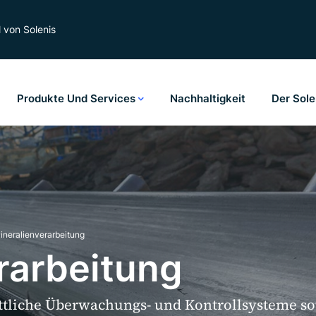
l von Solenis
Produkte Und Services
Nachhaltigkeit
Der Sol
ineralienverarbeitung
rarbeitung
ittliche Überwachungs- und Kontrollsysteme s