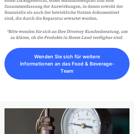
einen Leckagebericht, einen Maßnahmenplan und eine
Zusammenfassung der Auswirkungen, in denen sowohl der
finanzielle als auch der betriebliche Nutzen dokumentiert
sind, die durch die Reparatur erwartet werden.
*Bitte wenden Sie sich an Ihre Diversey Kundenberatung, um
zu klären, ob die Produkte in Ihrem Land verfügbar sind.
Wenden Sie sich für weitere
Informationen an das Food & Beverage-
Team