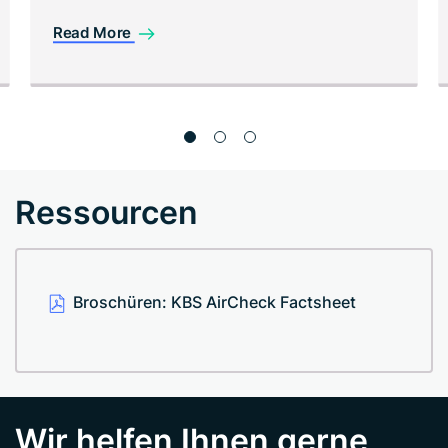
Read More
Ressourcen
Broschüren: KBS AirCheck Factsheet
Wir helfen Ihnen gerne