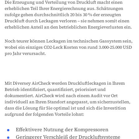
Die Erzeugung und Verteilung von Druckluft macht einen
erheblichen Teil Ihrer Energierechnung aus. Schätzungen
zufolge gehen durchschnittlich 20 bis 30 % der erzeugten
Druckluft durch Leckagen verloren – sie nehmen somit einen
erheblichen Anteil an den betrieblichen Energieverlusten ein.
Noch teurer können Leckagen im technischen Gassystem sein,
wobei ein einziges CO2-Leck Kosten von rund 3.000-25.000 USD
pro Jahr verursacht.
Mit Diversey AirCheck werden Druckluftleckagen in Ihrem
Betrieb identifiziert, quantifiziert, priorisiert und
dokumentiert. AirCheck wird nach einem Audit vor Ort
individuell an Ihren Standort angepasst, um sicherzustellen,
dass die Lösung für Sie optimal ist und sich die Investition
aufgrund der folgenden Vorteile lohnt:
Effektivere Nutzung der Kompressoren
Geringerer Verschleiß der Druckluftsysteme