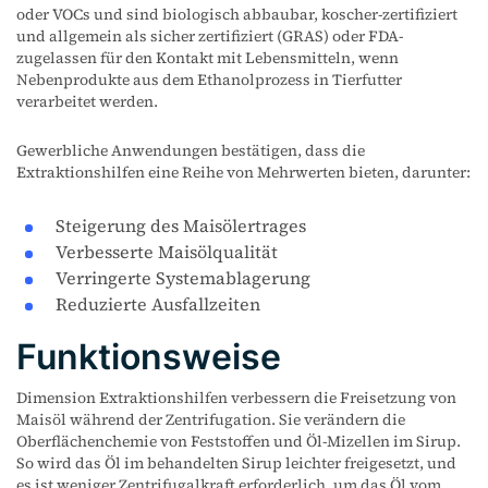
oder VOCs und sind biologisch abbaubar, koscher-zertifiziert
und allgemein als sicher zertifiziert (GRAS) oder FDA-
zugelassen für den Kontakt mit Lebensmitteln, wenn
Nebenprodukte aus dem Ethanolprozess in Tierfutter
verarbeitet werden.
Gewerbliche Anwendungen bestätigen, dass die
Extraktionshilfen eine Reihe von Mehrwerten bieten, darunter:
Steigerung des Maisölertrages
Verbesserte Maisölqualität
Verringerte Systemablagerung
Reduzierte Ausfallzeiten
Funktionsweise
Dimension Extraktionshilfen verbessern die Freisetzung von
Maisöl während der Zentrifugation. Sie verändern die
Oberflächenchemie von Feststoffen und Öl-Mizellen im Sirup.
So wird das Öl im behandelten Sirup leichter freigesetzt, und
es ist weniger Zentrifugalkraft erforderlich, um das Öl vom