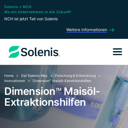
Solenis + NCH:
Als ein Unternehmen in die Zukunft
NCH ist jetzt Teil von Solenis
Weitere Informationen
Home
Der Solenis-Way
Forschung & Entwicklung
Innovationen
Dimension
Maisöl-Extraktionshilfen
TM
Dimension
Maisöl-
TM
Extraktionshilfen