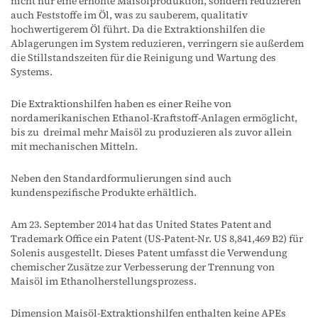
nicht nur eine erhöhte Maisölproduktion, sondern reduzieren
auch Feststoffe im Öl, was zu sauberem, qualitativ
hochwertigerem Öl führt. Da die Extraktionshilfen die
Ablagerungen im System reduzieren, verringern sie außerdem
die Stillstandszeiten für die Reinigung und Wartung des
Systems.
Die Extraktionshilfen haben es einer Reihe von
nordamerikanischen Ethanol-Kraftstoff-Anlagen ermöglicht,
bis zu dreimal mehr Maisöl zu produzieren als zuvor allein
mit mechanischen Mitteln.
Neben den Standardformulierungen sind auch
kundenspezifische Produkte erhältlich.
Am 23. September 2014 hat das United States Patent and
Trademark Office ein Patent (US-Patent-Nr. US 8,841,469 B2) für
Solenis ausgestellt. Dieses Patent umfasst die Verwendung
chemischer Zusätze zur Verbesserung der Trennung von
Maisöl im Ethanolherstellungsprozess.
Dimension Maisöl-Extraktionshilfen enthalten keine APEs