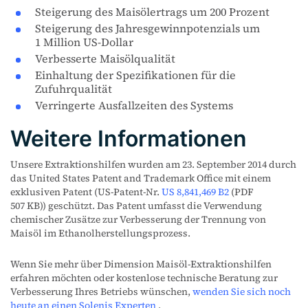
Steigerung des Maisölertrags um 200 Prozent
Steigerung des Jahresgewinnpotenzials um
1 Million US-Dollar
Verbesserte Maisölqualität
Einhaltung der Spezifikationen für die
Zufuhrqualität
Verringerte Ausfallzeiten des Systems
Weitere Informationen
Unsere Extraktionshilfen wurden am 23. September 2014 durch
das United States Patent and Trademark Office mit einem
exklusiven Patent (US-Patent-Nr.
US 8,841,469 B2
(PDF
507 KB)) geschützt. Das Patent umfasst die Verwendung
chemischer Zusätze zur Verbesserung der Trennung von
Maisöl im Ethanolherstellungsprozess.
Wenn Sie mehr über Dimension Maisöl-Extraktionshilfen
erfahren möchten oder kostenlose technische Beratung zur
Verbesserung Ihres Betriebs wünschen,
wenden Sie sich noch
heute an einen Solenis Experten
.