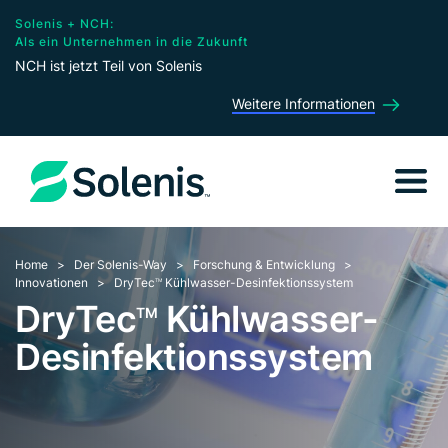
Solenis + NCH:
Als ein Unternehmen in die Zukunft
NCH ist jetzt Teil von Solenis
Weitere Informationen
Home
Der Solenis-Way
Forschung & Entwicklung
Innovationen
DryTec
Kühlwasser-Desinfektionssystem
TM
DryTec
Kühlwasser-
TM
Desinfektionssystem