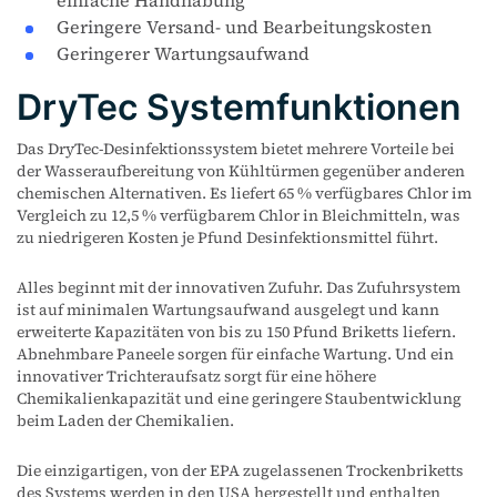
einfache Handhabung
Geringere Versand- und Bearbeitungskosten
Geringerer Wartungsaufwand
DryTec Systemfunktionen
Das DryTec-Desinfektionssystem bietet mehrere Vorteile bei
der Wasseraufbereitung von Kühltürmen gegenüber anderen
chemischen Alternativen. Es liefert 65 % verfügbares Chlor im
Vergleich zu 12,5 % verfügbarem Chlor in Bleichmitteln, was
zu niedrigeren Kosten je Pfund Desinfektionsmittel führt.
Alles beginnt mit der innovativen Zufuhr. Das Zufuhrsystem
ist auf minimalen Wartungsaufwand ausgelegt und kann
erweiterte Kapazitäten von bis zu 150 Pfund Briketts liefern.
Abnehmbare Paneele sorgen für einfache Wartung. Und ein
innovativer Trichteraufsatz sorgt für eine höhere
Chemikalienkapazität und eine geringere Staubentwicklung
beim Laden der Chemikalien.
Die einzigartigen, von der EPA zugelassenen Trockenbriketts
des Systems werden in den USA hergestellt und enthalten