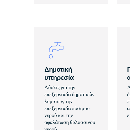
Δημοτική
υπηρεσία
Λύσεις για την
Λ
επεξεργασία δημοτικών
δ
λυμάτων, την
π
επεξεργασία πόσιμου
α
νερού και την
ε
αφαλάτωση θαλασσινού
νερού.