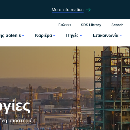
More information
Γλώσσα
SDS Library
Search
ης Solenis
Καριέρα
Πηγές
Επικοινωνία
ργίες
ένη υποστήριξη