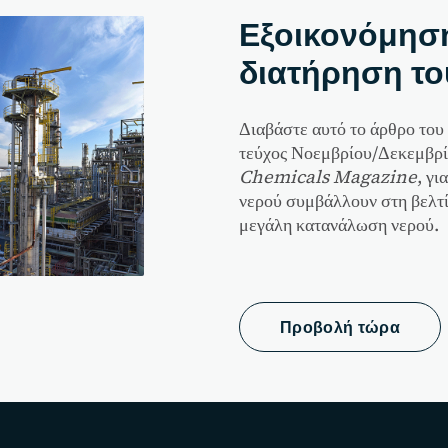
Εξοικονόμηση
διατήρηση τ
Διαβάστε αυτό το άρθρο του 
τεύχος Νοεμβρίου/Δεκεμβρί
Chemicals Magazine
, γι
νερού συμβάλλουν στη βελτί
μεγάλη κατανάλωση νερού.
Προβολή τώρα