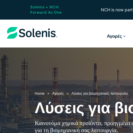
Solenis + NCH:
NCH is now part 
Forward As One
Αγορές
Home
Αγορές
Λύσεις για βιομηχανικές λειτουργίες
Λύσεις για βι
Καινοτόμα χημικά προϊόντα, προηγμένα 
για τη βιομηχανική σας λειτουργία.