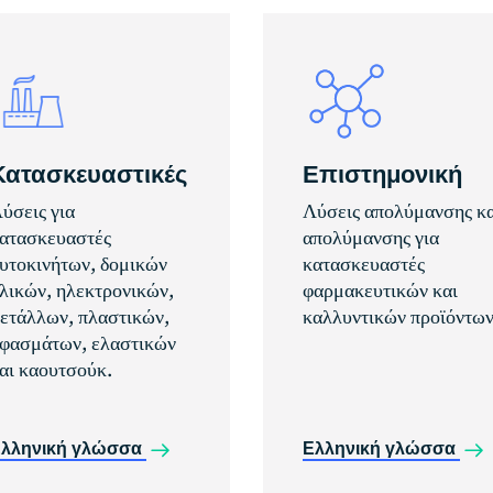
Κατασκευαστικές
Επιστημονική
ύσεις για
Λύσεις απολύμανσης κα
ατασκευαστές
απολύμανσης για
υτοκινήτων, δομικών
κατασκευαστές
λικών, ηλεκτρονικών,
φαρμακευτικών και
ετάλλων, πλαστικών,
καλλυντικών προϊόντων
φασμάτων, ελαστικών
αι καουτσούκ.
λληνική γλώσσα
Ελληνική γλώσσα