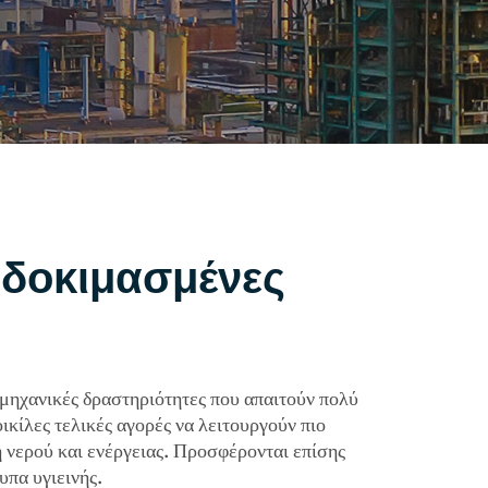
ς δοκιμασμένες
ομηχανικές δραστηριότητες που απαιτούν πολύ
ικίλες τελικές αγορές να λειτουργούν πιο
 νερού και ενέργειας. Προσφέρονται επίσης
υπα υγιεινής.