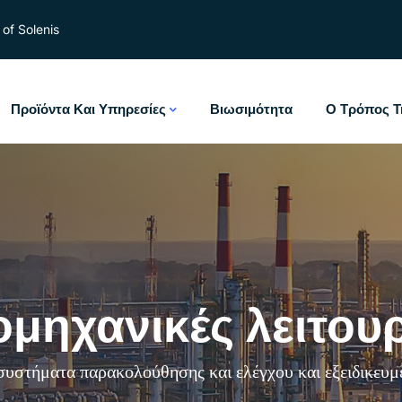
of Solenis
Προϊόντα Και Υπηρεσίες
Βιωσιμότητα
Ο Τρόπος Τ
ομηχανικές λειτου
συστήματα παρακολούθησης και ελέγχου και εξειδικευμ