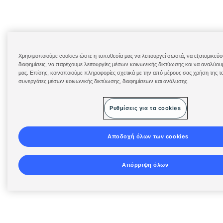
Χρησιμοποιούμε cookies ώστε η τοποθεσία μας να λειτουργεί σωστά, να εξατομικεύο
διαφημίσεις, να παρέχουμε λειτουργίες μέσων κοινωνικής δικτύωσης και να αναλύου
μας. Επίσης, κοινοποιούμε πληροφορίες σχετικά με την από μέρους σας χρήση της τ
συνεργάτες μέσων κοινωνικής δικτύωσης, διαφημίσεων και ανάλυσης.
Ρυθμίσεις για τα cookies
Αποδοχή όλων των cookies
Απόρριψη όλων