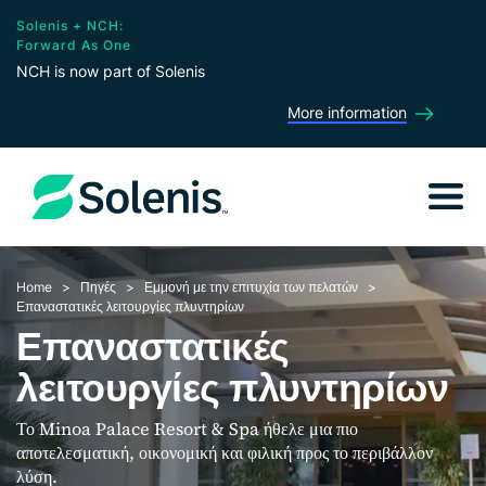
Solenis + NCH:
Forward As One
NCH is now part of Solenis
More information
Home
Πηγές
Εμμονή με την επιτυχία των πελατών
Επαναστατικές λειτουργίες πλυντηρίων
Επαναστατικές
λειτουργίες πλυντηρίων
Το Minoa Palace Resort & Spa ήθελε μια πιο
αποτελεσματική, οικονομική και φιλική προς το περιβάλλον
λύση.