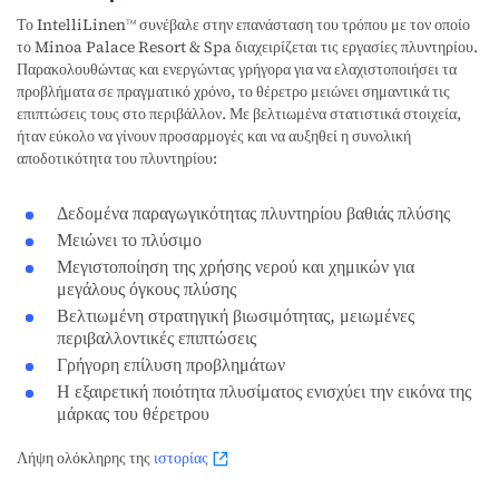
Το IntelliLinen
συνέβαλε στην επανάσταση του τρόπου με τον οποίο
TM
το Minoa Palace Resort & Spa διαχειρίζεται τις εργασίες πλυντηρίου.
Παρακολουθώντας και ενεργώντας γρήγορα για να ελαχιστοποιήσει τα
προβλήματα σε πραγματικό χρόνο, το θέρετρο μειώνει σημαντικά τις
επιπτώσεις τους στο περιβάλλον. Με βελτιωμένα στατιστικά στοιχεία,
ήταν εύκολο να γίνουν προσαρμογές και να αυξηθεί η συνολική
αποδοτικότητα του πλυντηρίου:
Δεδομένα παραγωγικότητας πλυντηρίου βαθιάς πλύσης
Μειώνει το πλύσιμο
Μεγιστοποίηση της χρήσης νερού και χημικών για
μεγάλους όγκους πλύσης
Βελτιωμένη στρατηγική βιωσιμότητας, μειωμένες
περιβαλλοντικές επιπτώσεις
Γρήγορη επίλυση προβλημάτων
Η εξαιρετική ποιότητα πλυσίματος ενισχύει την εικόνα της
μάρκας του θέρετρου
Λήψη ολόκληρης της
ιστορίας