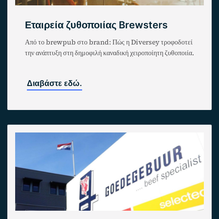
Εταιρεία ζυθοποιίας Brewsters
Από το brewpub στο brand: Πώς η Diversey τροφοδοτεί
την ανάπτυξη στη δημοφιλή καναδική χειροποίητη ζυθοποιία.
Διαβάστε εδώ.