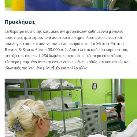
Προκλήσεις
Τα θέρετρα αυτής της κλίμακας αντιμετωπίζουν καθημερινά μεγάλες
ποσότητες ιματισμού. Ένα ποιοτικό σύστημα πλύσης που είναι τόσο
οικολογικό όσο και οικονομικό είναι απαραίτητο. Το Minoa Palace
Resort & Spa καλύπτει 35.000 m2. Αποτελείται από δύο κύρια κτίρια,
μεταξύ των οποίων 1.254 δωμάτια και σουίτες, τέσσερα εστιατόρια,
τέσσερα μπαρ, ένα σπα και ένα κέντρο ευεξίας, καθώς και κοινοτικές και
ιδιωτικές πισίνες, ένα μίνι club και πολλά άλλα.