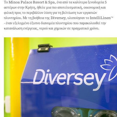
Το Minoa Palace Resort & Spa, ένα από τα καλύτερα ξενοδοχεία 5
αστέρων στην Κρήτη, ήθελε μια πιο αποτελεσματική, οικονομική και
φιλική προς το περιβάλλον λύση για τη βελτίωση των εργασιών
πλυντηρίου. Με τη βοήθεια της Diversey, υλοποίησαν το IntelliLinen
TM
- έναν εξελιγμένο έξυπνο διανομέα πλυντηρίου που παρακολουθεί την
κατανάλωση ενέργειας, νερού και χημικών σε πραγματικό χρόνο.