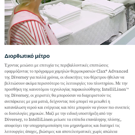
Διορθωτικό μέτρο
Έχοντας μειώσει με επιτυχία τις περιβαλλοντικές επιπτώσεις
εφαρμόζοντας το πρόγραμμα χαμηλών θερμοκρασιών Clax
Advanced
®
της Diversey για πολλά χρόνια, οι ιδιοκτήτες του θέρετρου ήθελαν να
βελτιώσουν ακόμα περισσότερο τις λειτουργίες του πλυντηρίου. Με την
προσθήκη της καινοτόμου τεχνολογίας παρακολούθησης IntelliLinen
TM
της Diversey, οι χειριστές θα μπορούσαν να διαχειριστούν τις
ανεπάρκειες με μια ματιά, δείχνοντας πού μπορεί να μειωθεί η
κατανάλωση νερού και ενέργειας και πότε μπορούν να γίνουν πιο συνεπείς
οι δοσολογίες χημικών. Μαζί με την ειδική υποστήριξη από την
Diversey, το IntelliLinen μείωσε τα επίπεδα επανάληψης πλύσης,
αποφεύγει την υποχρησιμοποίηση του μηχανήματος και διατηρεί τις
λειτουργίες άπαχες, βιώσιμες και αποτελεσματικές χωρίς απώλεια