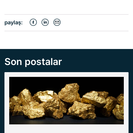
paylaş:
Son postalar