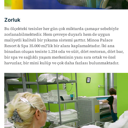
Zorluk
Bu ölçekteki tesisler her gün çok miktarda çamaşır sebebiyle
zorlanabilmektedir. Hem çevreye duyarlı hem de uygun
maliyetli kaliteli bir yıkama sistemi şarttır. Minoa Palace
Resort & Spa 35.000 m2'lik bir alanı kaplamaktadır. İki ana
binadan oluşan tesiste 1.254 oda ve süit, dört restoran, dört bar,
bir spa ve sağlıklı yaşam merkezinin yanı sıra ortak ve özel
havuzlar, bir mini kulüp ve çok daha fazlası bulunmaktadır.