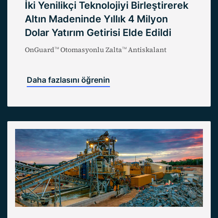
İki Yenilikçi Teknolojiyi Birleştirerek
Altın Madeninde Yıllık 4 Milyon
Dolar Yatırım Getirisi Elde Edildi
OnGuard
Otomasyonlu Zalta
Antiskalant
TM
TM
Daha fazlasını öğrenin