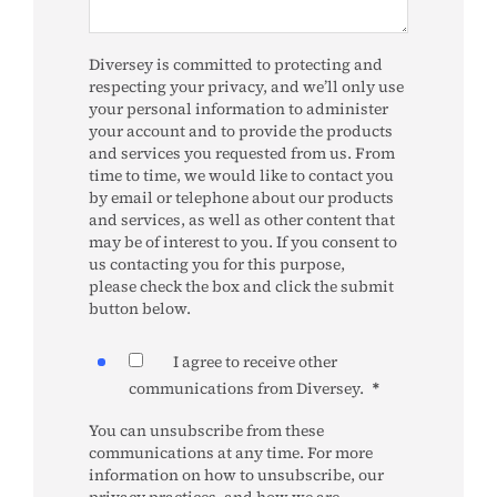
Diversey is committed to protecting and
respecting your privacy, and we’ll only use
your personal information to administer
your account and to provide the products
and services you requested from us. From
time to time, we would like to contact you
by email or telephone about our products
and services, as well as other content that
may be of interest to you. If you consent to
us contacting you for this purpose,
please check the box and click the submit
button below.
I agree to receive other
communications from Diversey.
*
You can unsubscribe from these
communications at any time. For more
information on how to unsubscribe, our
privacy practices, and how we are