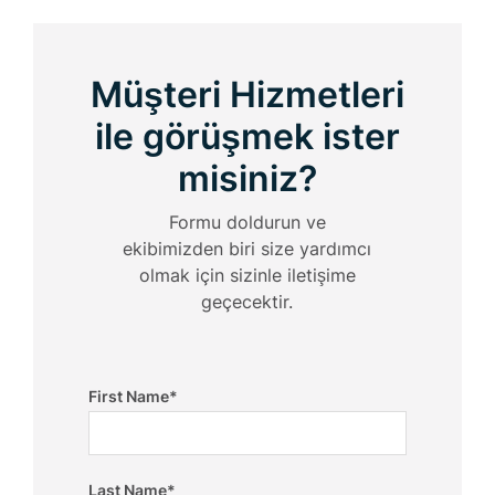
Müşteri Hizmetleri
ile görüşmek ister
misiniz?
Formu doldurun ve
ekibimizden biri size yardımcı
olmak için sizinle iletişime
geçecektir.
First Name
*
Last Name
*