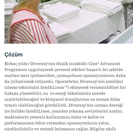
Çözüm
Birkaç yıldır Diversey'nin düşük sıcaklıklı Clax
Advanced
®
Programını uygulayarak çevresel etkileri başarılı bir şekilde
azaltan tesis işletmecileri, çamaşırhane operasyonlarını daha
da iyileştirmek istiyordu. Operatörler, Diversey'nin yenilikçi
izleme teknolojisi IntelliLinen
'i ekleyerek verimsizlikleri bir
TM
bakışta yönetebilir, su ve enerji tüketiminin nerede
azaltılabileceğini ve kimyasal dozajlarının ne zaman daha
tutarlı olabileceğini görebilirdi. Diversey'nin uzman desteği
ile birlikte IntelliLinen, yeniden yıkama seviyelerini azaltır,
makinelerin yetersiz kullanımını önler ve kalite ve
performanstan ödün vermeden operasyonların yalın,
sürdürülebilir ve verimli kalmasını sağlar. Bilgiler akıllı