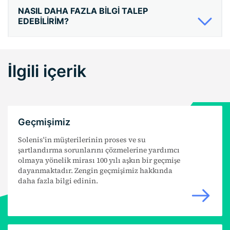
NASIL DAHA FAZLA BILGI TALEP
EDEBILIRIM?
İlgili içerik
Geçmişimiz
Solenis'in müşterilerinin proses ve su
şartlandırma sorunlarını çözmelerine yardımcı
olmaya yönelik mirası 100 yılı aşkın bir geçmişe
dayanmaktadır. Zengin geçmişimiz hakkında
daha fazla bilgi edinin.