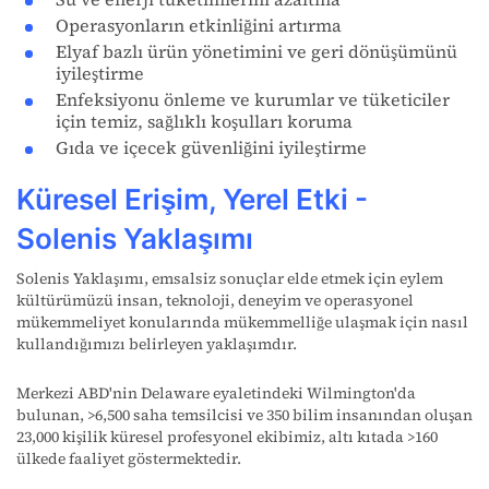
Operasyonların etkinliğini artırma
Elyaf bazlı ürün yönetimini ve geri dönüşümünü
iyileştirme
Enfeksiyonu önleme ve kurumlar ve tüketiciler
için temiz, sağlıklı koşulları koruma
Gıda ve içecek güvenliğini iyileştirme
Küresel Erişim, Yerel Etki -
Solenis Yaklaşımı
Solenis Yaklaşımı, emsalsiz sonuçlar elde etmek için eylem
kültürümüzü insan, teknoloji, deneyim ve operasyonel
mükemmeliyet konularında mükemmelliğe ulaşmak için nasıl
kullandığımızı belirleyen yaklaşımdır.
Merkezi ABD'nin Delaware eyaletindeki Wilmington'da
bulunan, >6,500 saha temsilcisi ve 350 bilim insanından oluşan
23,000 kişilik küresel profesyonel ekibimiz, altı kıtada >160
ülkede faaliyet göstermektedir.