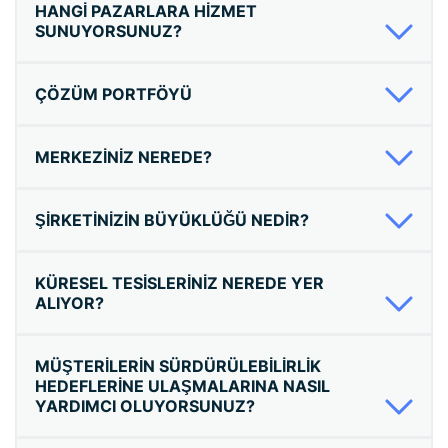
HANGI PAZARLARA HIZMET
SUNUYORSUNUZ?
ÇÖZÜM PORTFÖYÜ
MERKEZINIZ NEREDE?
ŞIRKETINIZIN BÜYÜKLÜĞÜ NEDIR?
KÜRESEL TESISLERINIZ NEREDE YER
ALIYOR?
MÜŞTERILERIN SÜRDÜRÜLEBILIRLIK
HEDEFLERINE ULAŞMALARINA NASIL
YARDIMCI OLUYORSUNUZ?