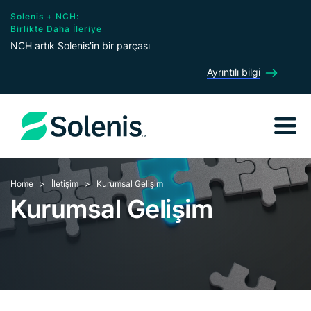
Solenis + NCH:
Birlikte Daha İleriye
NCH artık Solenis'in bir parçası
Ayrıntılı bilgi
Home
İletişim
Kurumsal Gelişim
Kurumsal Gelişim