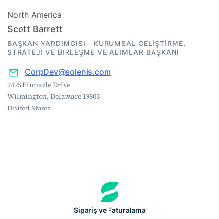
North America
Scott Barrett
BAŞKAN YARDIMCISI - KURUMSAL GELİŞTİRME,
STRATEJİ VE BİRLEŞME VE ALIMLAR BAŞKANI
CorpDev@solenis.com
2475 Pinnacle Drive
Wilmington, Delaware 19803
United States
Sipariş ve Faturalama