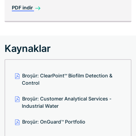
PDF indir
Kaynaklar
Broşür: ClearPoint
Biofilm Detection &
SM
Control
Broşür: Customer Analytical Services -
Industrial Water
Broşür: OnGuard
Portfolio
TM