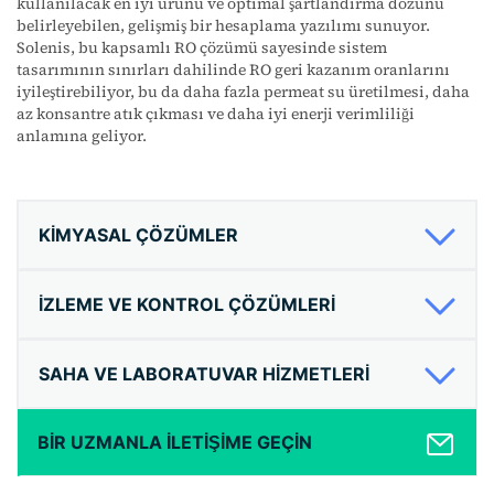
kullanılacak en iyi ürünü ve optimal şartlandırma dozunu
belirleyebilen, gelişmiş bir hesaplama yazılımı sunuyor.
Solenis, bu kapsamlı RO çözümü sayesinde sistem
tasarımının sınırları dahilinde RO geri kazanım oranlarını
iyileştirebiliyor, bu da daha fazla permeat su üretilmesi, daha
az konsantre atık çıkması ve daha iyi enerji verimliliği
anlamına geliyor.
KIMYASAL ÇÖZÜMLER
İZLEME VE KONTROL ÇÖZÜMLERI
SAHA VE LABORATUVAR HIZMETLERI
BIR UZMANLA ILETIŞIME GEÇIN