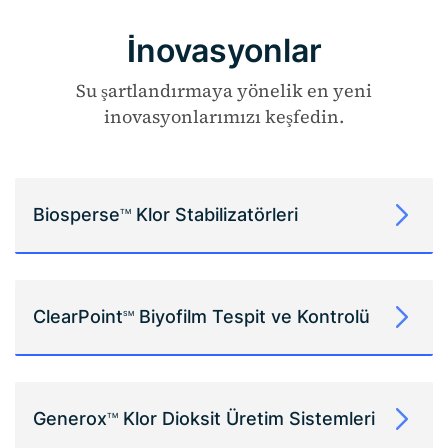
İnovasyonlar
Su şartlandırmaya yönelik en yeni
inovasyonlarımızı keşfedin.
Biosperse
Klor Stabilizatörleri
TM
ClearPoint
Biyofilm Tespit ve Kontrolü
SM
Generox
Klor Dioksit Üretim Sistemleri
TM