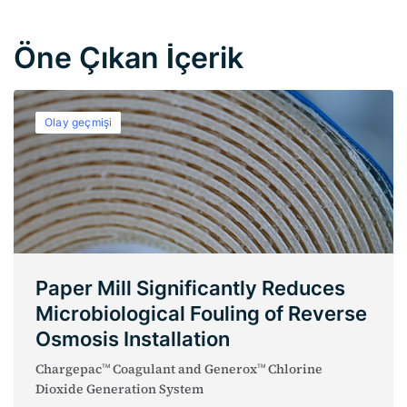
Öne Çıkan İçerik
Olay geçmişi
Paper Mill Significantly Reduces
Microbiological Fouling of Reverse
Osmosis Installation
Chargepac
Coagulant and Generox
Chlorine
TM
TM
Dioxide Generation System