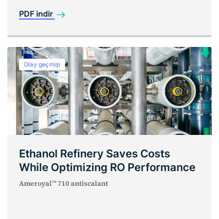
PDF indir
Olay geçmişi
Ethanol Refinery Saves Costs
While Optimizing RO Performance
Ameroyal
710 antiscalant
TM