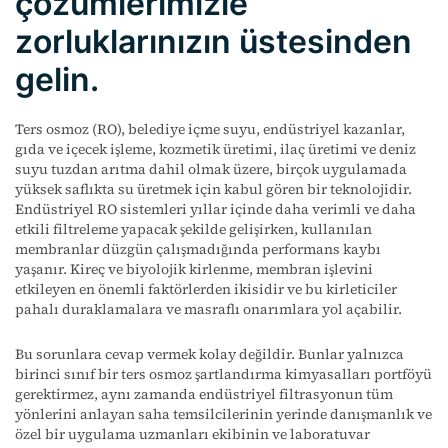
çözümlerimizle
zorluklarınızın üstesinden
gelin.
Ters osmoz (RO), belediye içme suyu, endüstriyel kazanlar,
gıda ve içecek işleme, kozmetik üretimi, ilaç üretimi ve deniz
suyu tuzdan arıtma dahil olmak üzere, birçok uygulamada
yüksek saflıkta su üretmek için kabul gören bir teknolojidir.
Endüstriyel RO sistemleri yıllar içinde daha verimli ve daha
etkili filtreleme yapacak şekilde gelişirken, kullanılan
membranlar düzgün çalışmadığında performans kaybı
yaşanır. Kireç ve biyolojik kirlenme, membran işlevini
etkileyen en önemli faktörlerden ikisidir ve bu kirleticiler
pahalı duraklamalara ve masraflı onarımlara yol açabilir.
Bu sorunlara cevap vermek kolay değildir. Bunlar yalnızca
birinci sınıf bir ters osmoz şartlandırma kimyasalları portföyü
gerektirmez, aynı zamanda endüstriyel filtrasyonun tüm
yönlerini anlayan saha temsilcilerinin yerinde danışmanlık ve
özel bir uygulama uzmanları ekibinin ve laboratuvar