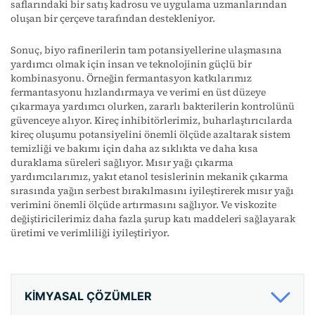
saflarındaki bir satış kadrosu ve uygulama uzmanlarından
oluşan bir çerçeve tarafından destekleniyor.
Sonuç, biyo rafinerilerin tam potansiyellerine ulaşmasına
yardımcı olmak için insan ve teknolojinin güçlü bir
kombinasyonu. Örneğin fermantasyon katkılarımız
fermantasyonu hızlandırmaya ve verimi en üst düzeye
çıkarmaya yardımcı olurken, zararlı bakterilerin kontrolünü
güvenceye alıyor. Kireç inhibitörlerimiz, buharlaştırıcılarda
kireç oluşumu potansiyelini önemli ölçüde azaltarak sistem
temizliği ve bakımı için daha az sıklıkta ve daha kısa
duraklama süreleri sağlıyor. Mısır yağı çıkarma
yardımcılarımız, yakıt etanol tesislerinin mekanik çıkarma
sırasında yağın serbest bırakılmasını iyileştirerek mısır yağı
verimini önemli ölçüde artırmasını sağlıyor. Ve viskozite
değiştiricilerimiz daha fazla şurup katı maddeleri sağlayarak
üretimi ve verimliliği iyileştiriyor.
KIMYASAL ÇÖZÜMLER