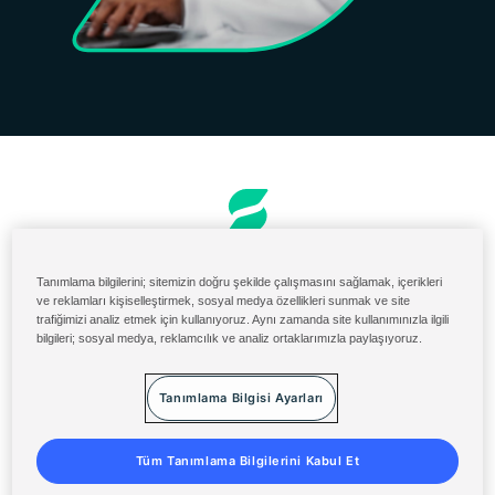
Sipariş ve Faturalama
Tanımlama bilgilerini; sitemizin doğru şekilde çalışmasını sağlamak, içerikleri
ABD Malzeme Portalı
ve reklamları kişiselleştirmek, sosyal medya özellikleri sunmak ve site
trafiğimizi analiz etmek için kullanıyoruz. Aynı zamanda site kullanımınızla ilgili
Solenis Cloud Girişi
bilgileri; sosyal medya, reklamcılık ve analiz ortaklarımızla paylaşıyoruz.
Diversey ServiceNow
Tanımlama Bilgisi Ayarları
Şartlar ve Koşullar
Gizlilik Beyanı
Tüm Tanımlama Bilgilerini Kabul Et
Site Haritası