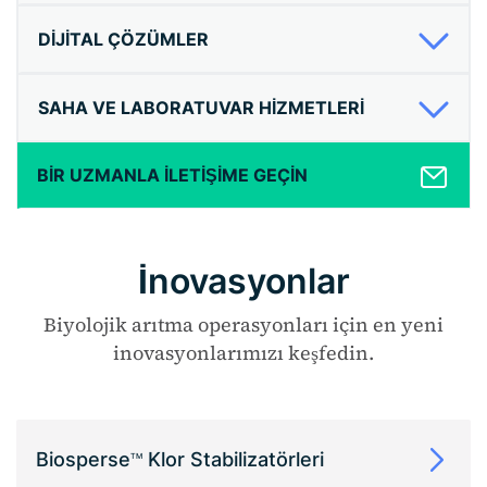
DIJITAL ÇÖZÜMLER
SAHA VE LABORATUVAR HIZMETLERI
BIR UZMANLA ILETIŞIME GEÇIN
İnovasyonlar
Biyolojik arıtma operasyonları için en yeni
inovasyonlarımızı keşfedin.
Biosperse
Klor Stabilizatörleri
TM