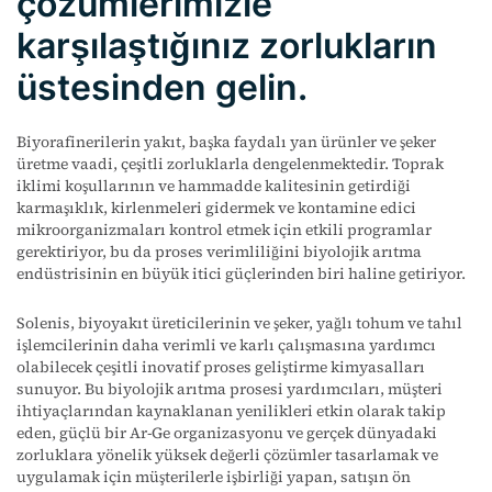
çözümlerimizle
karşılaştığınız zorlukların
üstesinden gelin.
Biyorafinerilerin yakıt, başka faydalı yan ürünler ve şeker
üretme vaadi, çeşitli zorluklarla dengelenmektedir. Toprak
iklimi koşullarının ve hammadde kalitesinin getirdiği
karmaşıklık, kirlenmeleri gidermek ve kontamine edici
mikroorganizmaları kontrol etmek için etkili programlar
gerektiriyor, bu da proses verimliliğini biyolojik arıtma
endüstrisinin en büyük itici güçlerinden biri haline getiriyor.
Solenis, biyoyakıt üreticilerinin ve şeker, yağlı tohum ve tahıl
işlemcilerinin daha verimli ve karlı çalışmasına yardımcı
olabilecek çeşitli inovatif proses geliştirme kimyasalları
sunuyor. Bu biyolojik arıtma prosesi yardımcıları, müşteri
ihtiyaçlarından kaynaklanan yenilikleri etkin olarak takip
eden, güçlü bir Ar-Ge organizasyonu ve gerçek dünyadaki
zorluklara yönelik yüksek değerli çözümler tasarlamak ve
uygulamak için müşterilerle işbirliği yapan, satışın ön