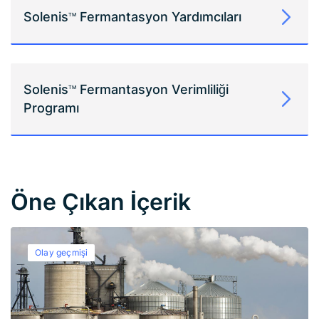
Solenis
Fermantasyon Yardımcıları
TM
Solenis
Fermantasyon Verimliliği
TM
Programı
Öne Çıkan İçerik
Olay geçmişi