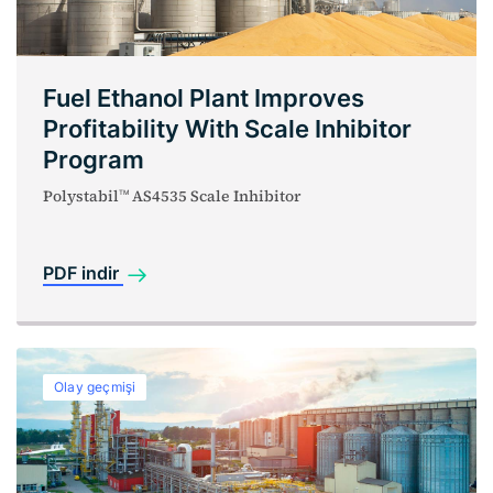
Fuel Ethanol Plant Improves
Profitability With Scale Inhibitor
Program
Polystabil
AS4535 Scale Inhibitor
TM
PDF indir
Olay geçmişi