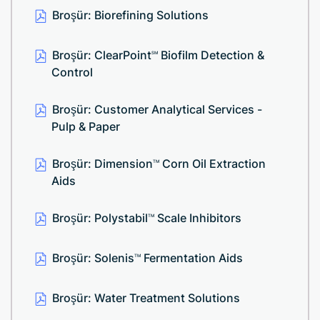
Broşür: Biorefining Solutions
Broşür: ClearPoint
Biofilm Detection &
SM
Control
Broşür: Customer Analytical Services -
Pulp & Paper
Broşür: Dimension
Corn Oil Extraction
TM
Aids
Broşür: Polystabil
Scale Inhibitors
TM
Broşür: Solenis
Fermentation Aids
TM
Broşür: Water Treatment Solutions