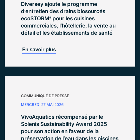
Diversey ajoute le programme
d’entretien des drains biosourcés
ecoSTORM
pour les cuisines
®
commerciales, l’hôtellerie, la vente au
détail et les établissements de santé
En savoir plus
COMMUNIQUÉ DE PRESSE
MERCREDI 27 MAI 2026
VivoAquatics récompensé par le
Solenis Sustainability Award 2025
pour son action en faveur de la
préservation de l’eau dans les piscines