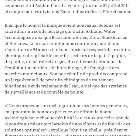
commerciale d’Ashland Inc. La vente a pris fin le 31 juillet 2014
et comprenait les divisions Eaux industrielles et Pâte et papier.
Bien que le nom et la marque soient nouveaux, Solenis est
ancré dans un solide héritage qui inclut Ashland Water
Technologies ainsi que Betz Laboratories, Drew, Stockhausen
et Hercules. L’entreprise autonome continue à jouir d’une
réputation de 94 ans en tant que fabricant respecté de produits
chimiques de spécialité pour les secteurs de la pâte à papier,
du papier, du pétrole et du gaz, du traitement chimique, de
l’exploitation minière, du bioraffinage, de l’énergie et des
marchés municipaux. Son portefeuille de produits comprend
un large éventail de produits chimiques de traitement,
fonctionnels et de traitement de l'eau, ainsi que des systèmes
de surveillance et de contrôle de pointe.
« ° Nous proposons un mélange unique des bonnes personnes,
en apportant la bonne expérience, en offrant la bonne
technologie pour chaque défi lié à l’eau et aux procédés afin de
répondre au mieux aux besoins de nos clients et de fournir des
solutions optimales°», explique John Panichella, président et