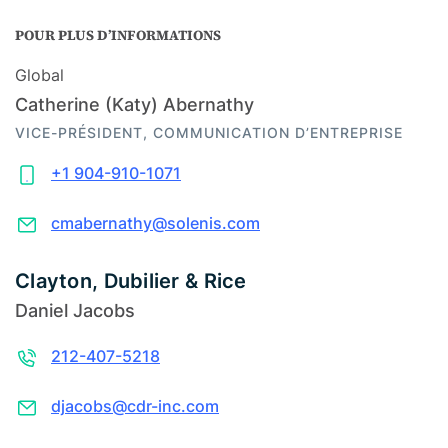
POUR PLUS D’INFORMATIONS
Global
Catherine (Katy) Abernathy
VICE-PRÉSIDENT, COMMUNICATION D’ENTREPRISE
+1 904-910-1071
cmabernathy@solenis.com
Clayton, Dubilier & Rice
Daniel Jacobs
212-407-5218
djacobs@cdr-inc.com