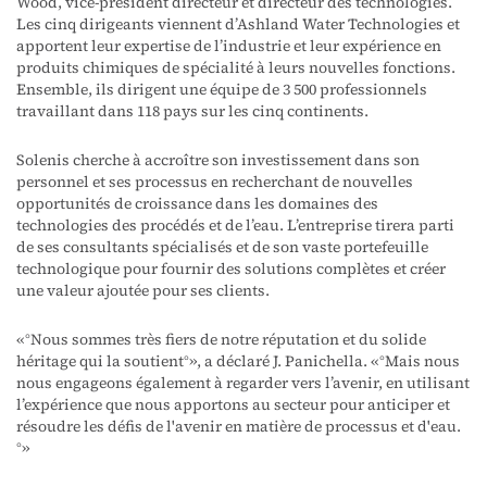
Wood, vice-président directeur et directeur des technologies.
Les cinq dirigeants viennent d’Ashland Water Technologies et
apportent leur expertise de l’industrie et leur expérience en
produits chimiques de spécialité à leurs nouvelles fonctions.
Ensemble, ils dirigent une équipe de 3 500 professionnels
travaillant dans 118 pays sur les cinq continents.
Solenis cherche à accroître son investissement dans son
personnel et ses processus en recherchant de nouvelles
opportunités de croissance dans les domaines des
technologies des procédés et de l’eau. L’entreprise tirera parti
de ses consultants spécialisés et de son vaste portefeuille
technologique pour fournir des solutions complètes et créer
une valeur ajoutée pour ses clients.
« ° Nous sommes très fiers de notre réputation et du solide
héritage qui la soutient°», a déclaré J. Panichella. « ° Mais nous
nous engageons également à regarder vers l’avenir, en utilisant
l’expérience que nous apportons au secteur pour anticiper et
résoudre les défis de l'avenir en matière de processus et d'eau.
°»