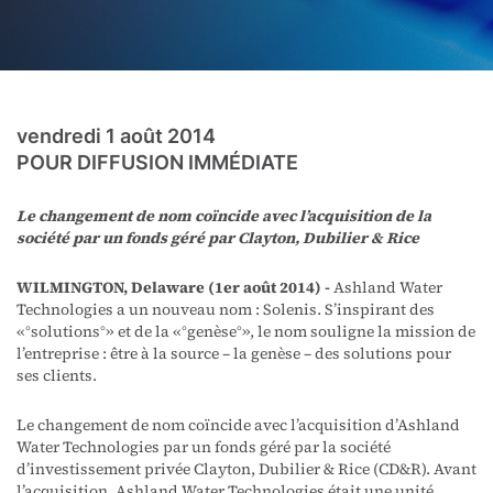
vendredi 1 août 2014
POUR DIFFUSION IMMÉDIATE
Le changement de nom coïncide avec l’acquisition de la
société par un fonds géré par Clayton, Dubilier & Rice
WILMINGTON, Delaware (1er août 2014) -
Ashland Water
Technologies a un nouveau nom : Solenis. S’inspirant des
« ° solutions°» et de la « ° genèse°», le nom souligne la mission de
l’entreprise : être à la source – la genèse – des solutions pour
ses clients.
Le changement de nom coïncide avec l’acquisition d’Ashland
Water Technologies par un fonds géré par la société
d’investissement privée Clayton, Dubilier & Rice (CD&R). Avant
l’acquisition, Ashland Water Technologies était une unité