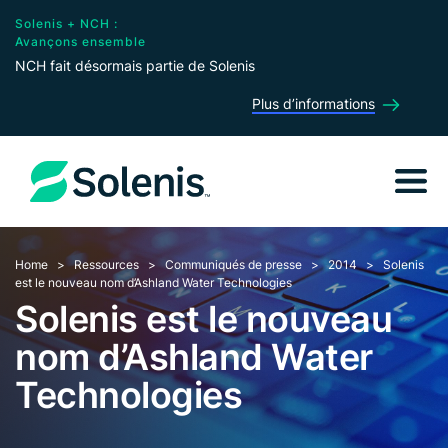
Solenis + NCH :
Avançons ensemble
NCH fait désormais partie de Solenis
Plus d’informations
Home
Ressources
Communiqués de presse
2014
Solenis
est le nouveau nom d’Ashland Water Technologies
Solenis est le nouveau
nom d’Ashland Water
Technologies