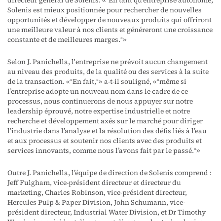
directeur général de Solenis. « ° En tant qu’entreprise autonome,
Solenis est mieux positionnée pour rechercher de nouvelles
opportunités et développer de nouveaux produits qui offriront
une meilleure valeur à nos clients et généreront une croissance
constante et de meilleures marges.°»
Selon J. Panichella, l'entreprise ne prévoit aucun changement
au niveau des produits, de la qualité ou des services à la suite
de la transaction. « ° En fait,°» a-t-il souligné, « ° même si
l’entreprise adopte un nouveau nom dans le cadre de ce
processus, nous continuerons de nous appuyer sur notre
leadership éprouvé, notre expertise industrielle et notre
recherche et développement axés sur le marché pour diriger
l’industrie dans l’analyse et la résolution des défis liés à l’eau
et aux processus et soutenir nos clients avec des produits et
services innovants, comme nous l’avons fait par le passé.°»
Outre J. Panichella, l’équipe de direction de Solenis comprend :
Jeff Fulgham, vice-président directeur et directeur du
marketing, Charles Robinson, vice-président directeur,
Hercules Pulp & Paper Division, John Schumann, vice-
président directeur, Industrial Water Division, et Dr Timothy