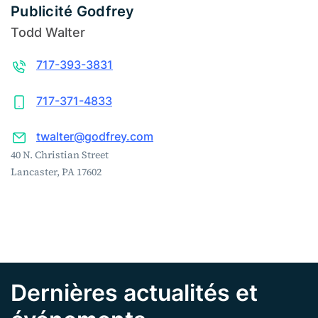
Publicité Godfrey
Todd Walter
717-393-3831
717-371-4833
twalter@godfrey.com
40 N. Christian Street
Lancaster, PA 17602
Dernières actualités et