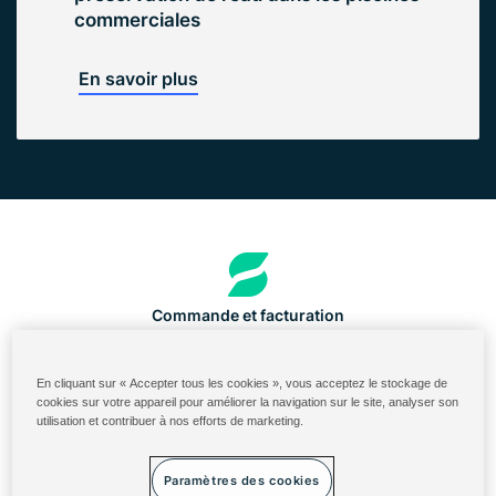
commerciales
En savoir plus
Commande et facturation
Portail des ingrédients aux États-Unis
En cliquant sur « Accepter tous les cookies », vous acceptez le stockage de
Identifiant du Cloud Solenis
cookies sur votre appareil pour améliorer la navigation sur le site, analyser son
utilisation et contribuer à nos efforts de marketing.
Diversey ServiceNow
Conditions générales
Paramètres des cookies