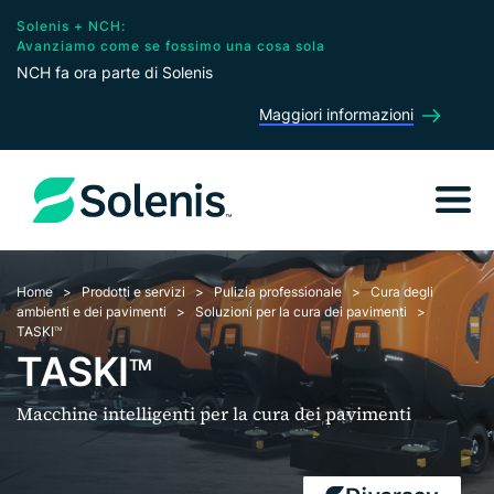
Solenis + NCH:
Avanziamo come se fossimo una cosa sola
NCH fa ora parte di Solenis
Maggiori informazioni
Home
Prodotti e servizi
Pulizia professionale
Cura degli
ambienti e dei pavimenti
Soluzioni per la cura dei pavimenti
TASKI
TM
TASKI
TM
Macchine intelligenti per la cura dei pavimenti