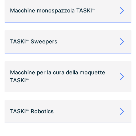
Macchine monospazzola TASKI
TM
TASKI
Sweepers
TM
Macchine per la cura della moquette
TASKI
TM
TASKI
Robotics
TM