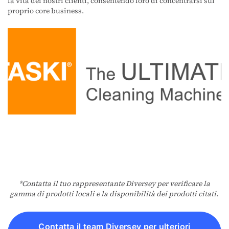
la vita dei nostri clienti, consentendo loro di concentrarsi sul
proprio core business.
*Contatta il tuo rappresentante Diversey per verificare la
gamma di prodotti locali e la disponibilità dei prodotti citati.
Contatta il team Diversey per ulteriori