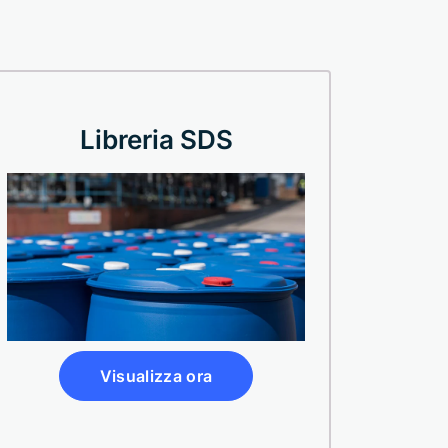
Libreria SDS
Visualizza ora