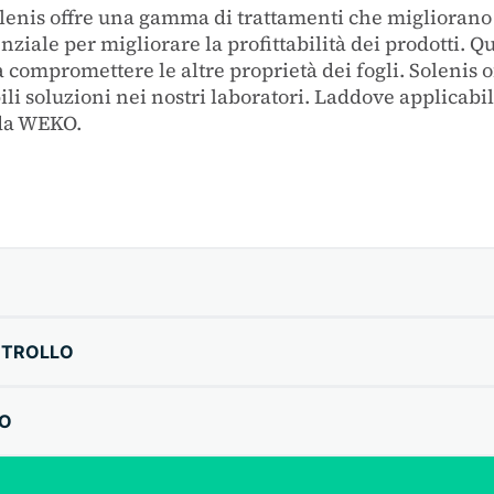
olenis offre una gamma di trattamenti che migliorano
iale per migliorare la profittabilità dei prodotti. Qu
 compromettere le altre proprietà dei fogli. Solenis o
ili soluzioni nei nostri laboratori. Laddove applicabil
 da WEKO.
NTROLLO
IO