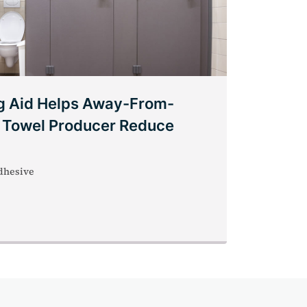
g Aid Helps Away-From-
 Towel Producer Reduce
dhesive