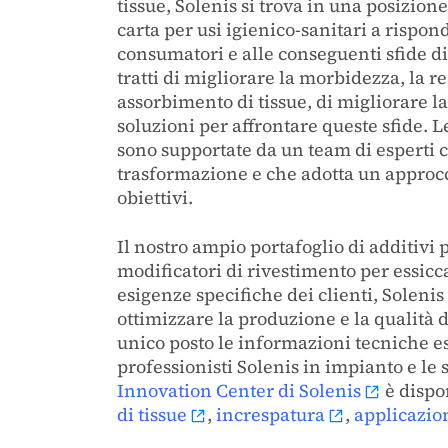
tissue, Solenis si trova in una posizione
carta per usi igienico-sanitari a rispond
consumatori e alle conseguenti sfide di
tratti di migliorare la morbidezza, la re
assorbimento di tissue, di migliorare la
soluzioni per affrontare queste sfide. L
sono supportate da un team di esperti 
trasformazione e che adotta un approccio
obiettivi.
Il nostro ampio portafoglio di additivi 
modificatori di rivestimento per essicca
esigenze specifiche dei clienti, Solenis
ottimizzare la produzione e la qualità de
unico posto le informazioni tecniche ess
professionisti Solenis in impianto e le 
Innovation Center di Solenis
è dispo
di tissue
,
increspatura
,
applicazion