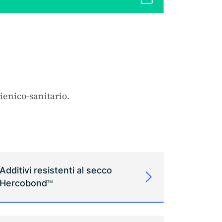
gienico-sanitario.
Additivi resistenti al secco
Hercobond
TM