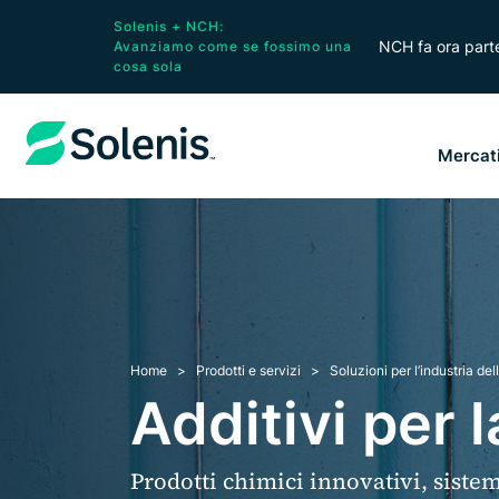
Solenis + NCH:
NCH fa ora parte
Avanziamo come se fossimo una
cosa sola
Mercat
Home
Prodotti e servizi
Soluzioni per l’industria del
Additivi per 
Prodotti chimici innovativi, siste