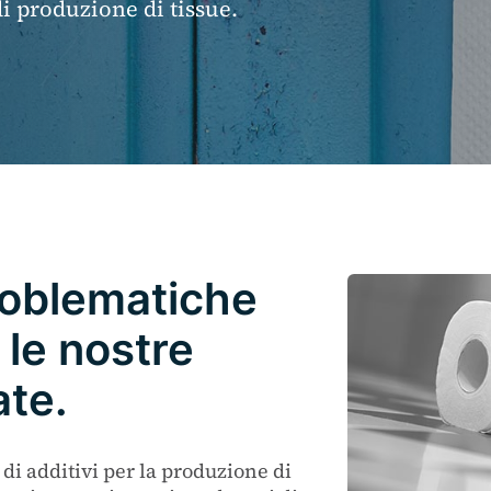
di produzione di tissue.
problematiche
 le nostre
ate.
 di additivi per la produzione di