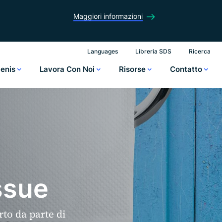
Maggiori informazioni
Languages
Libreria SDS
Ricerca
lenis
Lavora Con Noi
Risorse
Contatto
issue
to da parte di