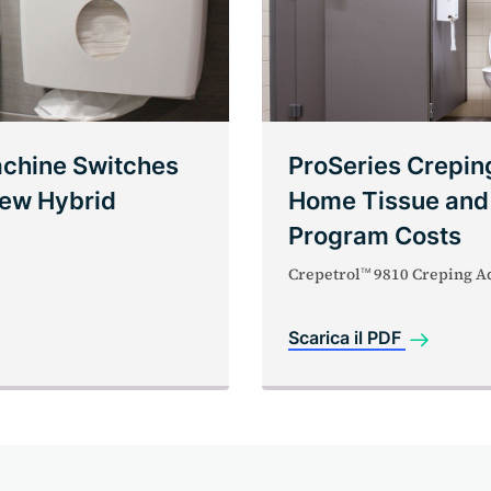
chine Switches
ProSeries Crepin
New Hybrid
Home Tissue and
Program Costs
Crepetrol
9810 Creping A
TM
Scarica il PDF