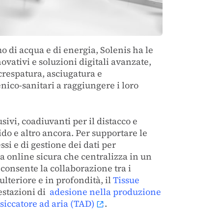
mo di acqua e di energia, Solenis ha le
ovativi e soluzioni digitali avanzate,
crespatura, asciugatura e
enico-sanitari a raggiungere i loro
sivi, coadiuvanti per il distacco e
ido e altro ancora. Per supportare le
si e di gestione dei dati per
 online sicura che centralizza in un
 consente la collaborazione tra i
lteriore e in profondità, il
Tissue
estazioni di
adesione nella produzione
essiccatore ad aria (TAD)
.