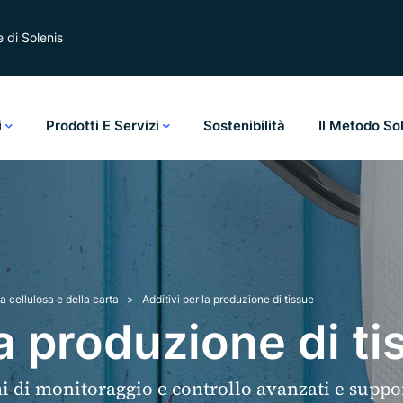
 di Solenis
i
Prodotti E Servizi
Sostenibilità
Il Metodo So
la cellulosa e della carta
Additivi per la produzione di tissue
la produzione di t
mi di monitoraggio e controllo avanzati e suppor