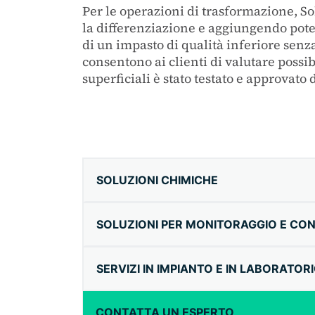
Per le operazioni di trasformazione, S
la differenziazione e aggiungendo potenz
di un impasto di qualità inferiore senza
consentono ai clienti di valutare possib
superficiali è stato testato e approvato
SOLUZIONI CHIMICHE
SOLUZIONI PER MONITORAGGIO E CO
SERVIZI IN IMPIANTO E IN LABORATOR
CONTATTA UN ESPERTO