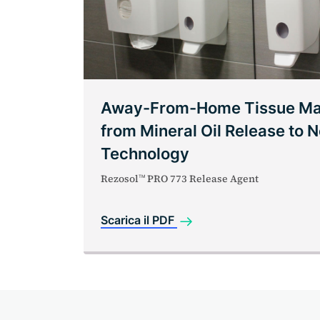
Away-From-Home Tissue Ma
from Mineral Oil Release to 
Technology
Rezosol
PRO 773 Release Agent
TM
Scarica il PDF