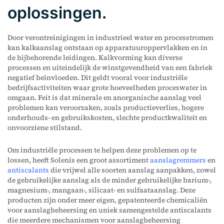
oplossingen.
Door verontreinigingen in industrieel water en processtromen
kan kalkaanslag ontstaan op apparatuuroppervlakken en in
de bijbehorende leidingen. Kalkvorming kan diverse
processen en uiteindelijk de winstgevendheid van een fabriek
negatief beïnvloeden. Dit geldt vooral voor industriële
bedrijfsactiviteiten waar grote hoeveelheden proceswater in
omgaan. Feit is dat minerale en anorganische aanslag veel
problemen kan veroorzaken, zoals productieverlies, hogere
onderhouds- en gebruikskosten, slechte productkwaliteit en
onvoorziene stilstand.
Om industriële processen te helpen deze problemen op te
lossen, heeft Solenis een groot assortiment
aanslagremmers
en
antiscalants
die vrijwel alle soorten aanslag aanpakken, zowel
de gebruikelijke aanslag als de minder gebruikelijke barium-,
magnesium-, mangaan-, silicaat- en sulfaataanslag. Deze
producten zijn onder meer eigen, gepatenteerde chemicaliën
voor aanslagbeheersing en uniek samengestelde antiscalants
die meerdere mechanismen voor aanslagbeheersing