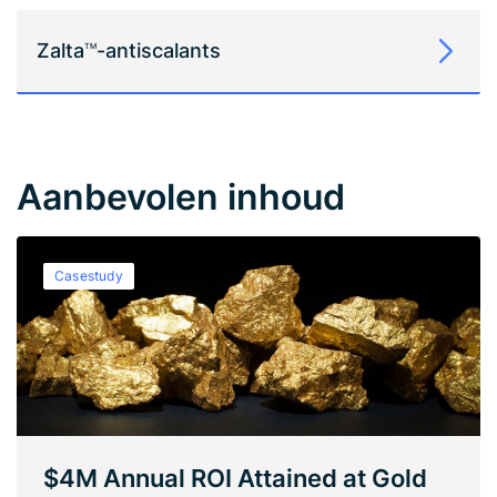
Zalta
-antiscalants
TM
Aanbevolen inhoud
Casestudy
$4M Annual ROI Attained at Gold