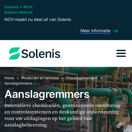
Solenis + NCH:
Samen Vooruit
NCH maakt nu deel uit van Solenis
Meer informatie
Home
Producten en services
Procesoplossingen
Aanslagremmers
Aanslagremmers
Innovatieve chemicaliën, geavanceerde monitoring-
en controlesystemen en deskundige ondersteuning
voor uw uitdagingen op het gebied van
aanslagbeheersing.