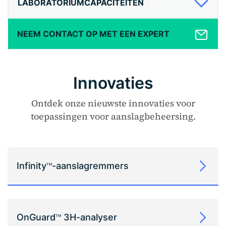
LABORATORIUMCAPACITEITEN
NEEM CONTACT OP MET EEN EXPERT
Innovaties
Ontdek onze nieuwste innovaties voor
toepassingen voor aanslagbeheersing.
Infinity
-aanslagremmers
TM
OnGuard
3H-analyser
TM