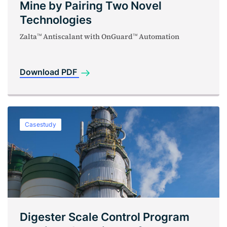
Mine by Pairing Two Novel
Technologies
Zalta
Antiscalant with OnGuard
Automation
TM
TM
Download PDF
Casestudy
Digester Scale Control Program