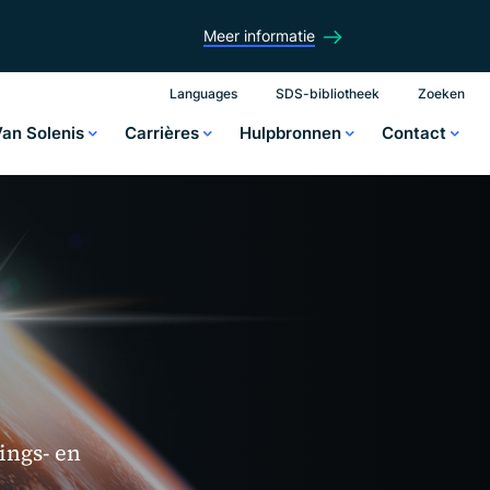
Meer informatie
Languages
SDS-bibliotheek
Zoeken
Van Solenis
Carrières
Hulpbronnen
Contact
ings- en