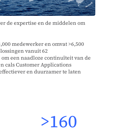
ver de expertise en de middelen om
23,000 medewerker en omvat >6,500
lossingen vanuit 62
n, om een naadloze continuïteit van de
en cals Customer Applications
 effectiever en duurzamer te laten
>160