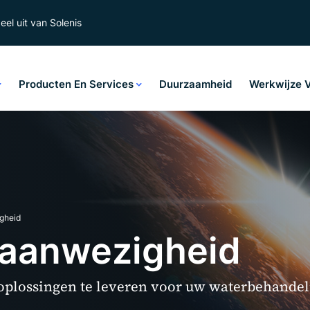
el uit van Solenis
Producten En Services
Duurzaamheid
Werkwijze 
gheid
 aanwezigheid
 oplossingen te leveren voor uw waterbehandel