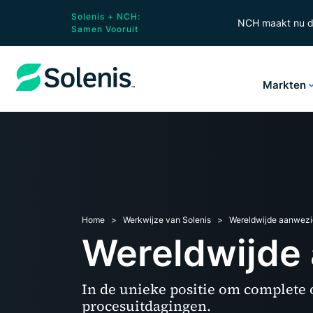
Solenis + NCH:
NCH maakt nu de
Samen Vooruit
Markten
Home
Werkwijze van Solenis
Wereldwijde aanwezi
Wereldwijde
In de unieke positie om complete
procesuitdagingen.