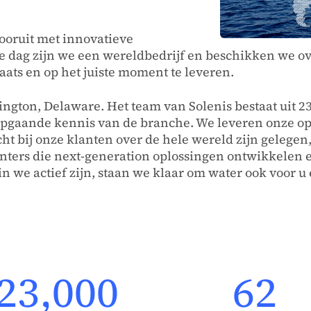
ooruit met innovatieve
e dag zijn we een wereldbedrijf en beschikken we o
aats en op het juiste moment te leveren.
ington, Delaware. Het team van Solenis bestaat uit 
gaande kennis van de branche. We leveren onze op
icht bij onze klanten over de hele wereld zijn gelege
nters die next-generation oplossingen ontwikkelen 
in we actief zijn, staan we klaar om water ook voor u
23,000
62