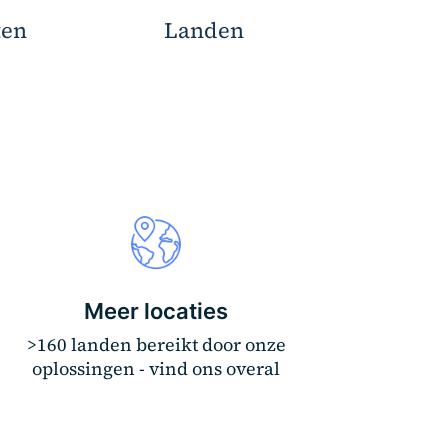
ten
Landen
Meer locaties
>160 landen bereikt door onze
oplossingen - vind ons overal