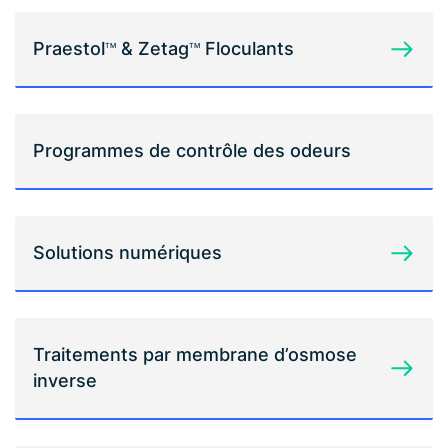
Praestol
& Zetag
Floculants
TM
TM
Programmes de contrôle des odeurs
Solutions numériques
Traitements par membrane d’osmose
inverse