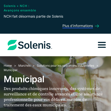
Solenis + NCH :
Avançons ensemble
NCH fait désormais partie de Solenis
Plus d’informations
Home
Marchés
Solutions pour les opérations industrielles
Municipal
Municipal
Des produits chimiques innovants, des systèmes de
surveillance et de contrôle avancés et une assistance
professionnelle pour vos défis en matière de
traitement des eaux municipales.