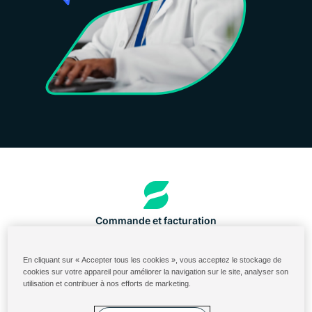
Commande et facturation
Portail des ingrédients aux États-Unis
En cliquant sur « Accepter tous les cookies », vous acceptez le stockage de
Identifiant du Cloud Solenis
cookies sur votre appareil pour améliorer la navigation sur le site, analyser son
utilisation et contribuer à nos efforts de marketing.
Diversey ServiceNow