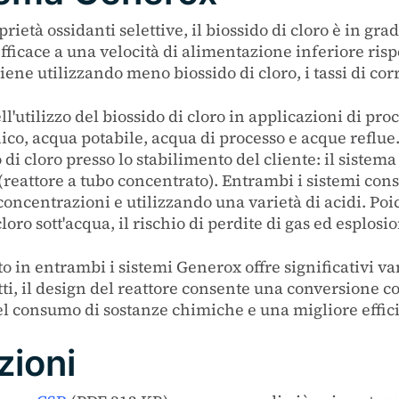
rietà ossidanti selettive, il biossido di cloro è in gr
fficace a una velocità di alimentazione inferiore rispe
iene utilizzando meno biossido di cloro, i tassi di cor
utilizzo del biossido di cloro in applicazioni di proce
co, acqua potabile, acqua di processo e acque reflue.
o di cloro presso lo stabilimento del cliente: il sist
reattore a tubo concentrato). Entrambi i sistemi cons
e concentrazioni e utilizzando una varietà di acidi. Po
ro sott'acqua, il rischio di perdite di gas ed esplosio
o in entrambi i sistemi Generox offre significativi va
tti, il design del reattore consente una conversione c
l consumo di sostanze chimiche e una migliore effici
zioni