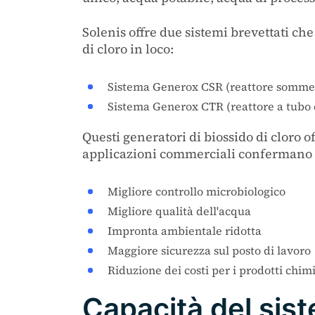
Solenis offre due sistemi brevettati ch
di cloro in loco:
Sistema Generox CSR (reattore somme
Sistema Generox CTR (reattore a tubo 
Questi generatori di biossido di cloro o
applicazioni commerciali confermano ch
Migliore controllo microbiologico
Migliore qualità dell'acqua
Impronta ambientale ridotta
Maggiore sicurezza sul posto di lavoro
Riduzione dei costi per i prodotti chimi
Capacità del sis