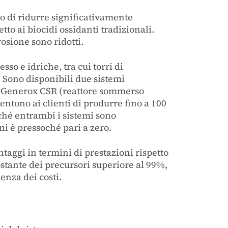
ado di ridurre significativamente
tto ai biocidi ossidanti tradizionali.
rosione sono ridotti.
sso e idriche, tra cui torri di
 Sono disponibili due sistemi
ema Generox CSR (reattore sommerso
entono ai clienti di produrre fino a 100
iché entrambi i sistemi sono
ni è pressoché pari a zero.
ntaggi in termini di prestazioni rispetto
ostante dei precursori superiore al 99%,
enza dei costi.