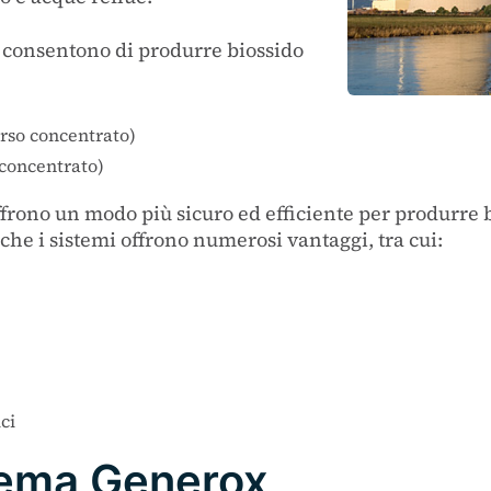
e consentono di produrre biossido
rso concentrato)
concentrato)
ffrono un modo più sicuro ed efficiente per produrre b
e i sistemi offrono numerosi vantaggi, tra cui:
ci
tema Generox