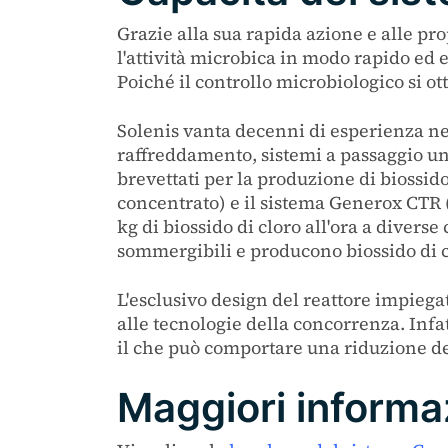
Grazie alla sua rapida azione e alle prop
l'attività microbica in modo rapido ed e
Poiché il controllo microbiologico si ott
Solenis vanta decenni di esperienza nell'
raffreddamento, sistemi a passaggio uni
brevettati per la produzione di biossid
concentrato) e il sistema Generox CTR (
kg di biossido di cloro all'ora a divers
sommergibili e producono biossido di clo
L'esclusivo design del reattore impiegat
alle tecnologie della concorrenza. Infa
il che può comportare una riduzione de
Maggiori informa