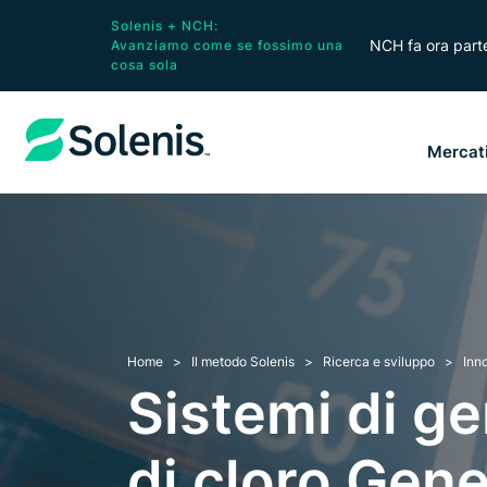
Solenis + NCH:
NCH fa ora parte
Avanziamo come se fossimo una
cosa sola
Mercat
Home
Il metodo Solenis
Ricerca e sviluppo
Inn
Sistemi di g
di cloro Gen