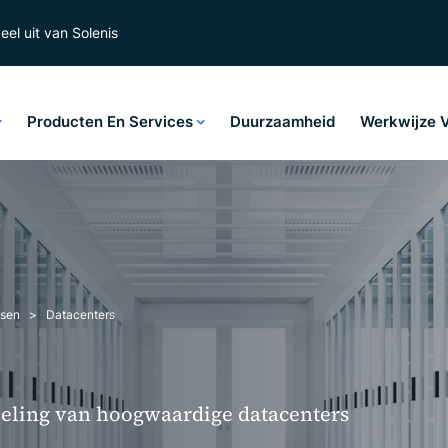
el uit van Solenis
Producten En Services
Duurzaamheid
Werkwijze 
ssen
Datacenters
oeling van hoogwaardige datacenters