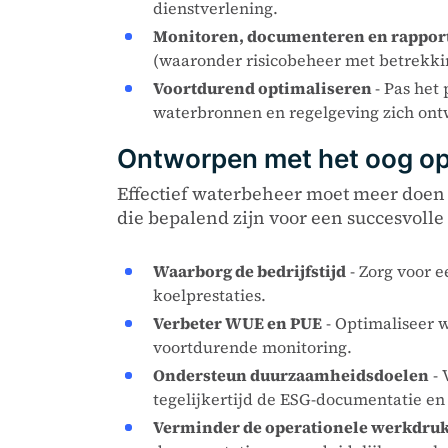
dienstverlening.
Monitoren, documenteren en rappor
(waaronder risicobeheer met betrekkin
Voortdurend optimaliseren
- Pas het
waterbronnen en regelgeving zich ont
Ontworpen met het oog op 
Effectief waterbeheer moet meer doen 
die bepalend zijn voor een succesvolle 
Waarborg de bedrijfstijd
- Zorg voor 
koelprestaties.
Verbeter WUE en PUE
- Optimaliseer 
voortdurende monitoring.
Ondersteun duurzaamheidsdoelen
- 
tegelijkertijd de ESG-documentatie en
Verminder de operationele werkdru