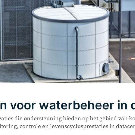
n voor waterbeheer in 
aties die ondersteuning bieden op het gebied van k
toring, controle en levenscyclusprestaties in datacen