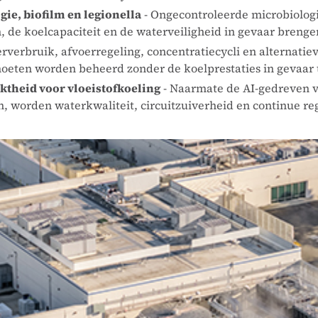
gie, biofilm en legionella
- Ongecontroleerde microbiologis
, de koelcapaciteit en de waterveiligheid in gevaar brenge
rverbruik, afvoerregeling, concentratiecycli en alternati
oeten worden beheerd zonder de koelprestaties in gevaar 
theid voor vloeistofkoeling
- Naarmate de AI-gedreven 
, worden waterkwaliteit, circuitzuiverheid en continue reg