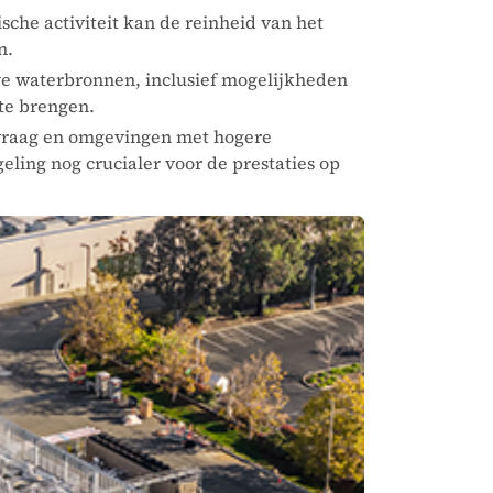
che activiteit kan de reinheid van het
n.
eve waterbronnen, inclusief mogelijkheden
te brengen.
vraag en omgevingen met hogere
eling nog crucialer voor de prestaties op