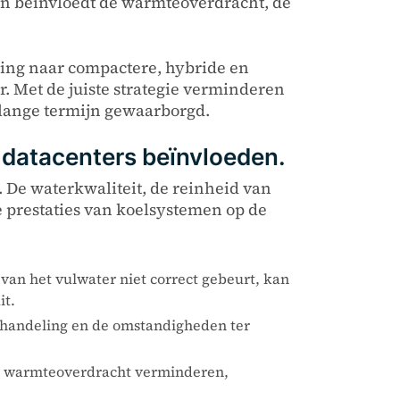
g en beïnvloedt de warmteoverdracht, de
.
ling naar compactere, hybride en
. Met de juiste strategie verminderen
de lange termijn gewaarborgd.
n datacenters beïnvloeden.
. De waterkwaliteit, de reinheid van
 prestaties van koelsystemen op de
 van het vulwater niet correct gebeurt, kan
it.
ehandeling en de omstandigheden ter
 de warmteoverdracht verminderen,