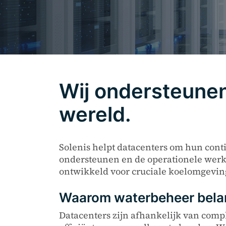
Wij ondersteunen
wereld.
Solenis helpt datacenters om hun con
ondersteunen en de operationele werk
ontwikkeld voor cruciale koelomgevin
Waarom waterbeheer belang
Datacenters zijn afhankelijk van comp