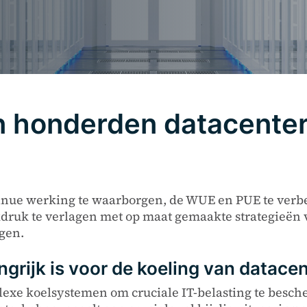
 honderden datacenter
tinue werking te waarborgen, de WUE en PUE te ver
druk te verlagen met op maat gemaakte strategieën 
gen.
rijk is voor de koeling van datacen
lexe koelsystemen om cruciale IT-belasting te besc