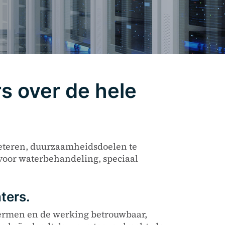
s over de hele
beteren, duurzaamheidsdoelen te
voor waterbehandeling, speciaal
ters.
hermen en de werking betrouwbaar,