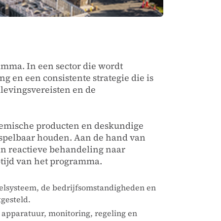
amma. In een sector die wordt
 en een consistente strategie die is
alevingsvereisten en de
chemische producten en deskundige
orspelbaar houden. Aan de hand van
n reactieve behandeling naar
ptijd van het programma.
oelsysteem, de bedrijfsomstandigheden en
tgesteld.
 apparatuur, monitoring, regeling en