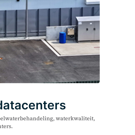
datacenters
oelwaterbehandeling, waterkwaliteit,
ters.