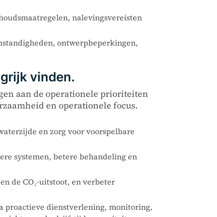
rhoudsmaatregelen, nalevingsvereisten
somstandigheden, ontwerpbeperkingen,
grijk vinden.
en aan de operationele prioriteiten
uurzaamheid en operationele focus.
waterzijde en zorg voor voorspelbare
nere systemen, betere behandeling en
en de CO₂-uitstoot, en verbeter
a proactieve dienstverlening, monitoring,