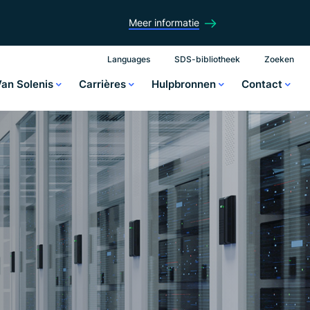
Meer informatie
Languages
SDS-bibliotheek
Zoeken
Van Solenis
Carrières
Hulpbronnen
Contact