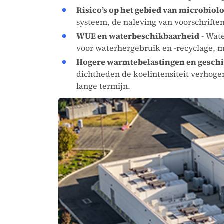
Risico’s op het gebied van microbiolo
systeem, de naleving van voorschriften
WUE en waterbeschikbaarheid
- Wate
voor waterhergebruik en -recyclage, m
Hogere warmtebelastingen en geschik
dichtheden de koelintensiteit verhogen
lange termijn.