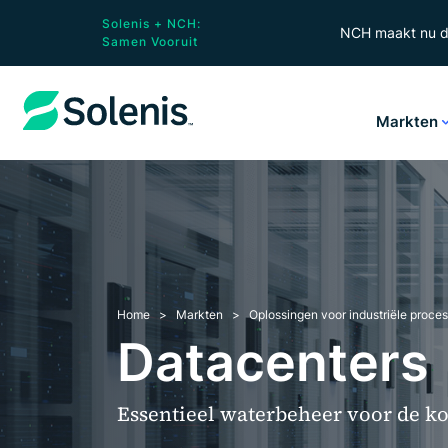
Solenis + NCH:
NCH maakt nu de
Samen Vooruit
Markten
Home
Markten
Oplossingen voor industriële proce
Datacenters
Essentieel waterbeheer voor de k