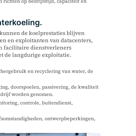
richten op bedrijfstijd, capaciteit en
terkoeling.
kunnen de koelprestaties blijven
ren en exploitanten van datacenters,
 facilitaire dienstverleners
 de langdurige exploitatie.
 hergebruik en recyclering van water, de
ing, doorspoelen, passivering, de kwaliteit
bedrijf worden genomen.
toring, controle, buitendienst,
ijfsomstandigheden, ontwerpbeperkingen,