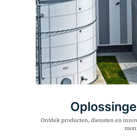
Oplossinge
Ontdek producten, diensten en innov
moni