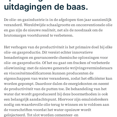
uitdagingen de baas.
De olie- en gasindustrie is in de afgelopen tien jaar aanzienlijk
veranderd. Wereldwijde schaalgrootte en onconventionele olie
en gas zijn de nieuwe realiteit, net als de noodzaak om de
brutomarges voortdurend te verbeteren.
Het verhogen van de productiviteit is het primaire doel bij elke
olie- en gasproductie. Dit vereist echter innovatieve
benaderingen en geavanceerde chemische oplossingen voor
olie- en gasproductie. Of het nu gaat om fracken of verbeterde
oliewinning: met de nieuwe generatie wrijvingsverminderaars
en viscositeitmodificatoren kunnen producenten de
eigenschappen van water veranderen, zodat het efficiënter kan
worden gepompt. Daardoor dalen de energiekosten en neemt
de productiviteit van de putten toe. De behandeling van het
water dat wordt geproduceerd bij deze boormethoden is ook
een belangrijk aandachtspunt. Hiervoor zijn emulsiebrekers
nodig om waardevolle olie terug te winnen en te voldoen aan
de voorschriften voordat het water opnieuw wordt
geïnjecteerd. Tot slot worden cementeer- en