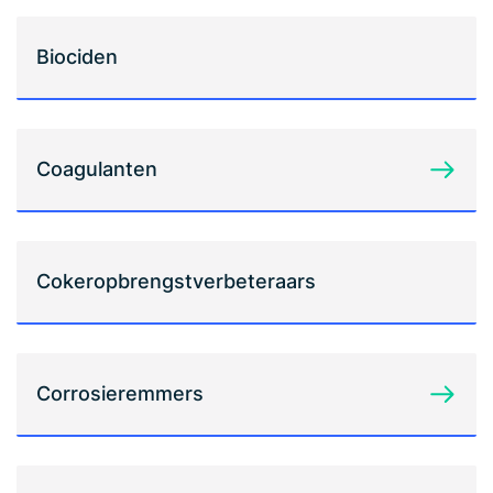
Biociden
Coagulanten
Cokeropbrengstverbeteraars
Corrosieremmers