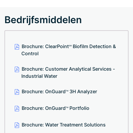
Bedrijfsmiddelen
Brochure: ClearPoint
Biofilm Detection &
SM
Control
Brochure: Customer Analytical Services -
Industrial Water
Brochure: OnGuard
3H Analyzer
TM
Brochure: OnGuard
Portfolio
TM
Brochure: Water Treatment Solutions