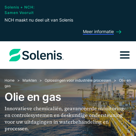
Solenis + NCH:
Samen Vooruit
NCH maakt nu deel uit van Solenis
Meer informatie
Home
Markten
Oplossingen voor industriële processen
Olie en
gas
Olie en gas
Innovatieve chemicaliën, geavanceerde monitoring-
en controlesystemen en deskundige ondersteuning
voor uw uitdagingen in waterbehandeling en
processen.