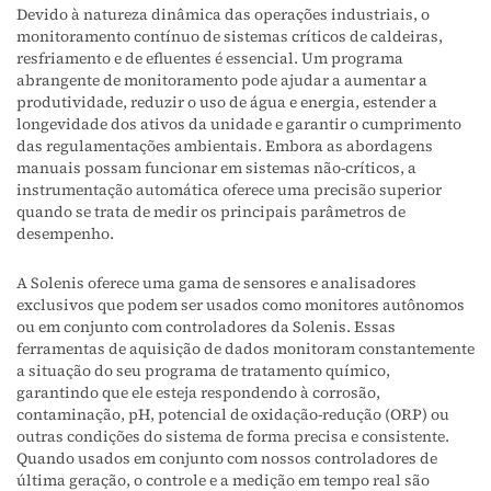
Devido à natureza dinâmica das operações industriais, o
monitoramento contínuo de sistemas críticos de caldeiras,
resfriamento e de efluentes é essencial. Um programa
abrangente de monitoramento pode ajudar a aumentar a
produtividade, reduzir o uso de água e energia, estender a
longevidade dos ativos da unidade e garantir o cumprimento
das regulamentações ambientais. Embora as abordagens
manuais possam funcionar em sistemas não-críticos, a
instrumentação automática oferece uma precisão superior
quando se trata de medir os principais parâmetros de
desempenho.
A Solenis oferece uma gama de sensores e analisadores
exclusivos que podem ser usados como monitores autônomos
ou em conjunto com controladores da Solenis. Essas
ferramentas de aquisição de dados monitoram constantemente
a situação do seu programa de tratamento químico,
garantindo que ele esteja respondendo à corrosão,
contaminação, pH, potencial de oxidação-redução (ORP) ou
outras condições do sistema de forma precisa e consistente.
Quando usados em conjunto com nossos controladores de
última geração, o controle e a medição em tempo real são