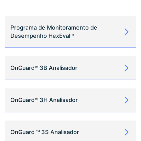
Programa de Monitoramento de
Desempenho HexEval
TM
OnGuard
3B Analisador
TM
OnGuard
3H Analisador
TM
OnGuard
3S Analisador
TM