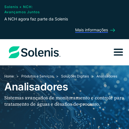
Solenis + NCH:
Avançamos Juntos
A NCH agora faz parte da Solenis
Mais informações
Home
Produtos e Serviços
Soluções Digitais
Analisadores
Analisadores
Sistemas avançados de monitoramento e controle para
tratamento de águas e desafios de processo.