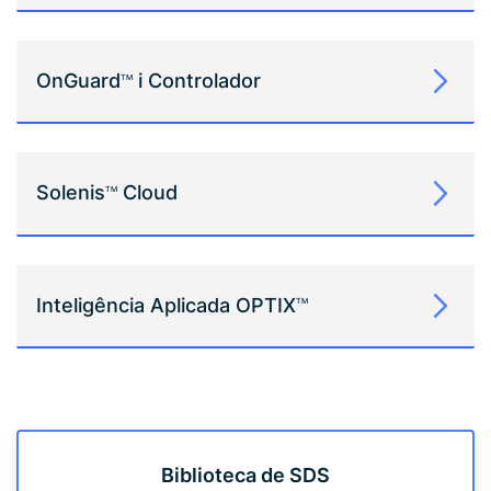
OnGuard
i Controlador
TM
Solenis
Cloud
TM
Inteligência Aplicada OPTIX
TM
Biblioteca de SDS