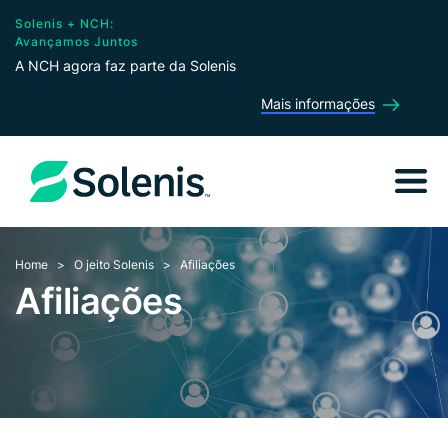
Solenis + NCH:
Avançamos Juntos
A NCH agora faz parte da Solenis
Mais informações
Home
O jeito Solenis
Afiliações
Afiliações