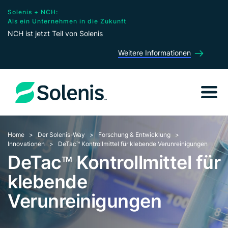
Solenis + NCH:
Als ein Unternehmen in die Zukunft
NCH ist jetzt Teil von Solenis
Weitere Informationen
Home
Der Solenis-Way
Forschung & Entwicklung
Innovationen
DeTac
Kontrollmittel für klebende Verunreinigungen
TM
DeTac
Kontrollmittel für
TM
klebende
Verunreinigungen