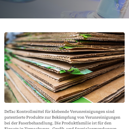
DeTac Kontrollmittel für klebende Verunreinigungen sind
patentierte Produkte zur Bekämpfung von Verunreinigungen
bei der Faserbehandlung. Die Produktfamilie ist für den
Einsatz in Verpackungs-, Grafik- und Spezialanwendungen