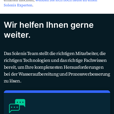
erhalten möchten,
wenden Sie sich noch heute an einen
Solenis Experten
.
Wir helfen Ihnen gerne
weiter.
Das Solenis Team stellt die richtigen Mitarbeiter, die
richtigen Technologien und das richtige Fachwissen
bereit, um Ihre komplexesten Herausforderungen
bei der Wasseraufbereitung und Prozessverbesserung
zu lösen.