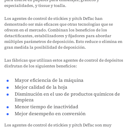
especialidades, y tissue y toalla.
Los agentes de control de stickies y pitch DeTac han
demostrado ser más eficaces que otras tecnologías que se
ofrecen en el mercado. Combinan los beneficios de los
detactificantes, estabilizadores y fijadores para abordar
múltiples parámetros de deposición. Esto reduce o elimina en
gran medida la posibilidad de deposición.
Las fábricas que utilizan estos agentes de control de depósitos
disfrutan de los siguientes beneficios:
Mayor eficiencia de la máquina
Mejor calidad de la hoja
Disminución en el uso de productos químicos de
limpieza
Menor tiempo de inactividad
Mejor desempeño en conversión
Los agentes de control de stickies y pitch DeTac son muy