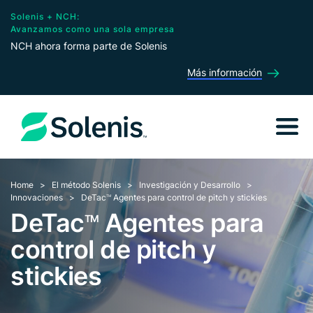
Solenis + NCH:
Avanzamos como una sola empresa
NCH ahora forma parte de Solenis
Más información
Home
El método Solenis
Investigación y Desarrollo
Innovaciones
DeTac
Agentes para control de pitch y stickies
TM
DeTac
Agentes para
TM
control de pitch y
stickies