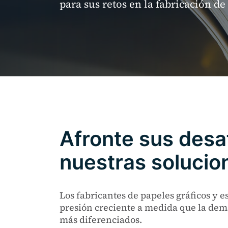
para sus retos en la fabricación de
Afronte sus desa
nuestras solucio
Los fabricantes de papeles gráficos y e
presión creciente a medida que la de
más diferenciados.