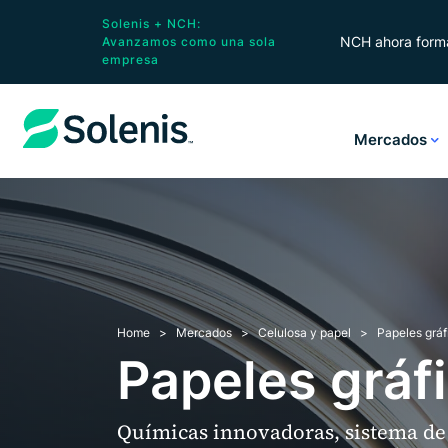
Solenis + NCH:
NCH ahora forma
Avanzamos como una sola
empresa
Mercados
Home
Mercados
Celulosa y papel
Papeles gráf
Papeles gráf
Químicas innovadoras, sistema de 