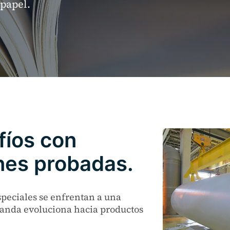
 papel.
fíos con
nes probadas.
speciales se enfrentan a una
manda evoluciona hacia productos