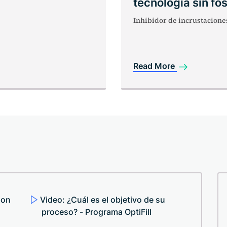
tecnología sin fó
Inhibidor de incrustacione
Read More
ion
Video: ¿Cuál es el objetivo de su
proceso? - Programa OptiFill