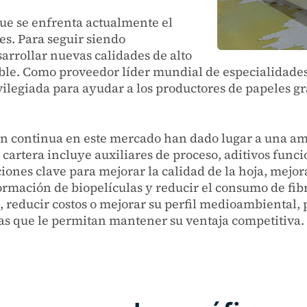
que se enfrenta actualmente el
es. Para seguir siendo
arrollar nuevas calidades de alto
ible. Como proveedor líder mundial de especialidades
vilegiada para ayudar a los productores de papeles grá
ón continua en este mercado han dado lugar a una am
a cartera incluye auxiliares de proceso, aditivos func
iones clave para mejorar la calidad de la hoja, mejo
rmación de biopelículas y reducir el consumo de fibra,
, reducir costos o mejorar su perfil medioambiental,
as que le permitan mantener su ventaja competitiva.