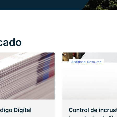
cado
Additional Resource
digo Digital
Control de incru