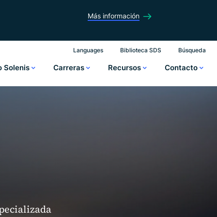
Más información
Languages
Biblioteca SDS
Búsqueda
o Solenis
Carreras
Recursos
Contacto
pecializada