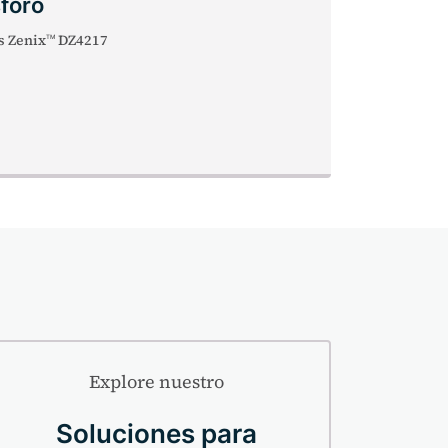
sforo
s Zenix
DZ4217
TM
Explore nuestro
Soluciones para