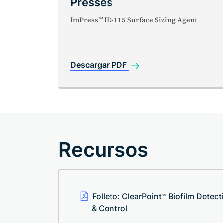
Presses
ImPress
ID-115 Surface Sizing Agent
TM
Descargar PDF
Recursos
Folleto: ClearPoint
Biofilm Detect
SM
& Control