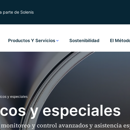
 parte de Solenis
Productos Y Servicios
Sostenibilidad
El Métod
icos y especiales
icos y especiales
monitoreo y control avanzados y asistencia es