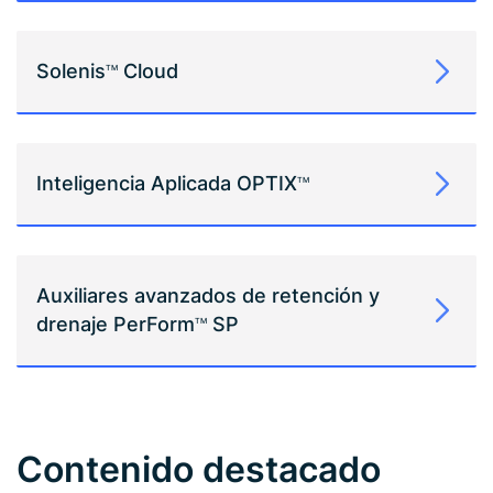
Solenis
Cloud
TM
Inteligencia Aplicada OPTIX
TM
Auxiliares avanzados de retención y
drenaje PerForm
SP
TM
Contenido destacado