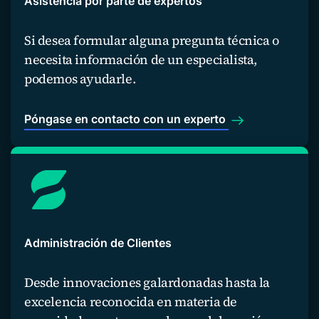
Asistencia por parte de expertos
Si desea formular alguna pregunta técnica o
necesita información de un especialista,
podemos ayudarle.
Póngase en contacto con un experto
Administración de Clientes
Desde innovaciones galardonadas hasta la
excelencia reconocida en materia de