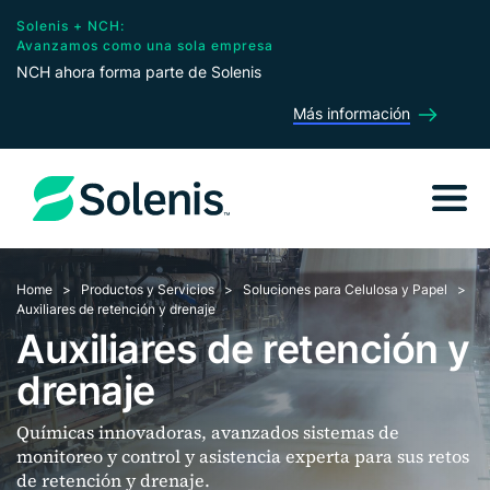
Solenis + NCH:
Avanzamos como una sola empresa
NCH ahora forma parte de Solenis
Más información
Home
Productos y Servicios
Soluciones para Celulosa y Papel
Auxiliares de retención y drenaje
Auxiliares de retención y
drenaje
Químicas innovadoras, avanzados sistemas de
monitoreo y control y asistencia experta para sus retos
de retención y drenaje.