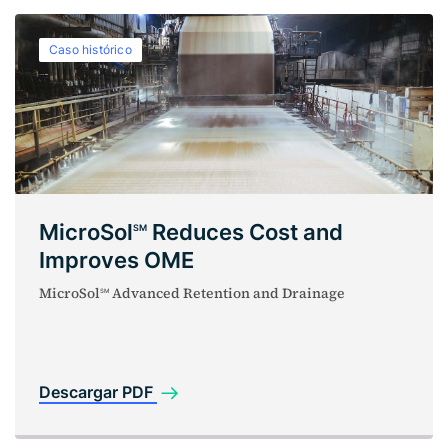
Caso histórico
MicroSol
Reduces Cost and
SM
Improves OME
MicroSol
Advanced Retention and Drainage
SM
Descargar PDF