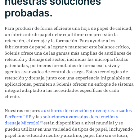
nuestras soluciones
probadas.
Para producir de forma eficiente una hoja de papel de calidad,
un fabricante de papel debe equilibrar con precisión la
retención, el drenaje y la formación. Para ayudar a los
fabricantes de papel a lograr y mantener este balance crítico,
Solenis ofrece una de las gamas más amplias de auxiliares de
retención y drenaje del sector, incluidas las micropartículas
patentadas, polímeros formulados de forma exclusiva y
agentes avanzados de control de carga. Estas tecnologías de
retención y drenaje, junto con una experiencia inigualable en
aplicaciones, permiten a Solenis ofrecer un enfoque de sistema
integral adaptado a las necesidades específicas de cada
cliente.
Nuestros mejores
auxiliares de retención y drenaje avanzados
PerForm
SP
y las
soluciones avanzadas de retención y
TM
drenaje MicroSol
están disponibles a nivel mundial y se
SM
pueden utilizar en una variedad de tipos de papel, incluyendo
papel fino estucado neutro y alcalino, papel fino sin estucar,