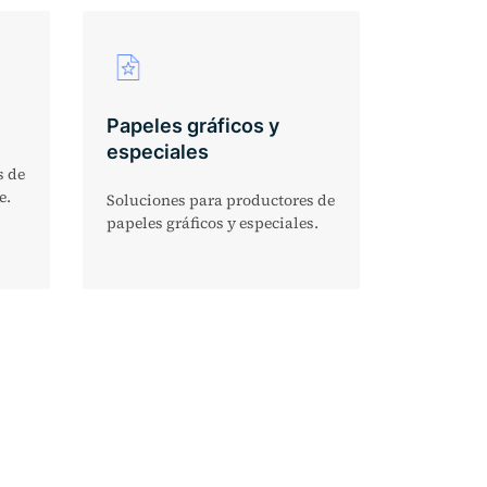
Papeles gráficos y
especiales
s de
e.
Soluciones para productores de
papeles gráficos y especiales.