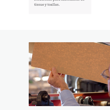
tissue y toallas.