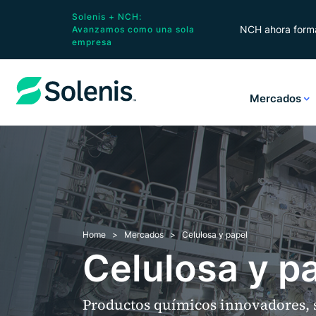
Solenis + NCH:
NCH ahora forma
Avanzamos como una sola
empresa
Mercados
Home
Mercados
Celulosa y papel
Celulosa y p
Productos químicos innovadores, s