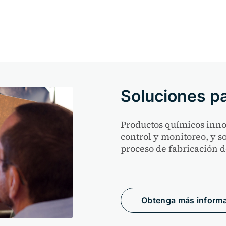
Soluciones pa
Productos químicos inno
control y monitoreo, y so
proceso de fabricación d
Obtenga más inform