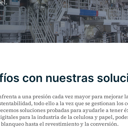
el.
fíos con nuestras solu
enfrenta a una presión cada vez mayor para mejorar la 
tentabilidad, todo ello a la vez que se gestionan los 
recemos soluciones probadas para ayudarle a tener é
igitales para la industria de la celulosa y papel, po
l blanqueo hasta el revestimiento y la conversión.