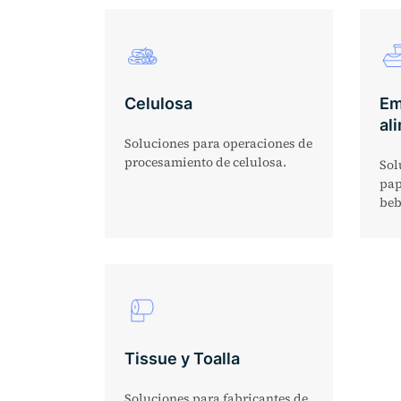
Celulosa
Em
al
Soluciones para operaciones de
procesamiento de celulosa.
Sol
pap
beb
Tissue y Toalla
Soluciones para fabricantes de