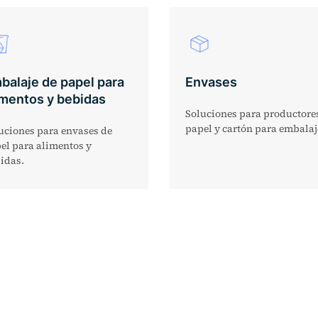
balaje de papel para
Envases
imentos y bebidas
Soluciones para productore
papel y cartón para embalaj
uciones para envases de
el para alimentos y
idas.