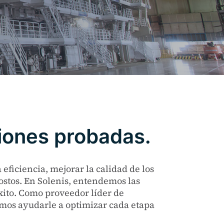
ciones probadas.
eficiencia, mejorar la calidad de los
costos. En Solenis, entendemos las
xito. Como proveedor líder de
demos ayudarle a optimizar cada etapa