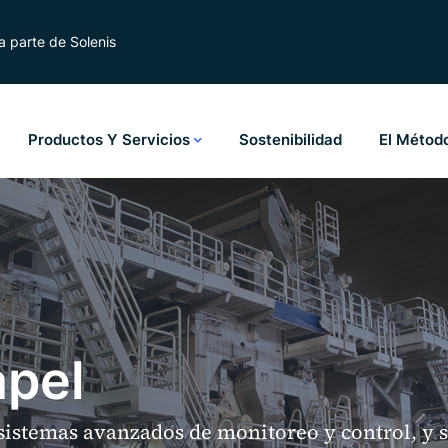
 parte de Solenis
Productos Y Servicios
Sostenibilidad
El Métod
apel
istemas avanzados de monitoreo y control, y 