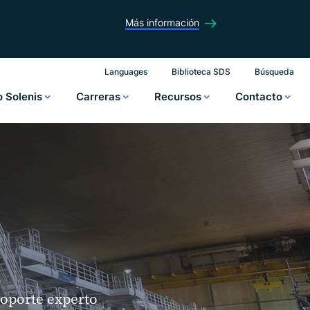
Más información
Languages
Biblioteca SDS
Búsqueda
o Solenis
Carreras
Recursos
Contacto
soporte experto