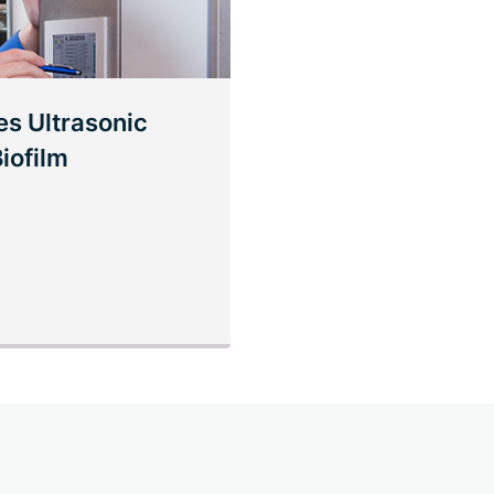
es Ultrasonic
Biofilm