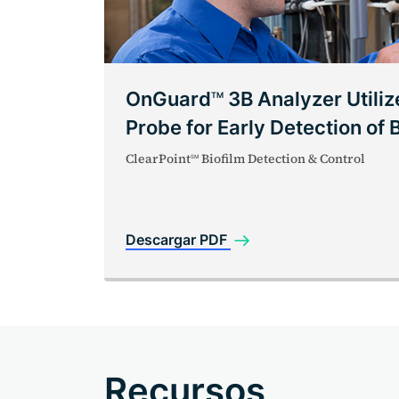
OnGuard
3B Analyzer Utiliz
TM
Probe for Early Detection of 
ClearPoint
Biofilm Detection & Control
SM
Descargar PDF
Recursos