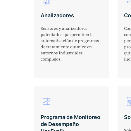
Analizadores
Co
Sensores y analizadores
Con
patentados que permiten la
con
automatización de programas
per
de tratamiento químico en
pro
entornos industriales
quí
complejos.
ind
Programa de Monitoreo
So
de Desempeño
Sol
TM