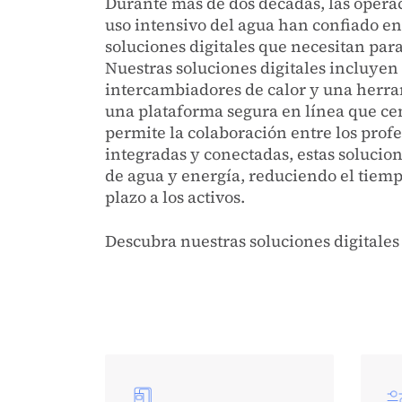
Durante más de dos décadas, las opera
uso intensivo del agua han confiado en
soluciones digitales que necesitan par
Nuestras soluciones digitales incluye
intercambiadores de calor y una herram
una plataforma segura en línea que cent
permite la colaboración entre los prof
integradas y conectadas, estas soluci
de agua y energía, reduciendo el tiemp
plazo a los activos.
Descubra nuestras soluciones digitale