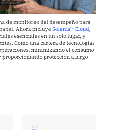
rama de monitoreo del desempeño para
 papel. Ahora incluye
Solenis
Cloud
,
TM
ales esenciales en un solo lugar, y
ientes. Como una cartera de tecnologías
s operaciones, minimizando el consumo
 y proporcionando protección a largo