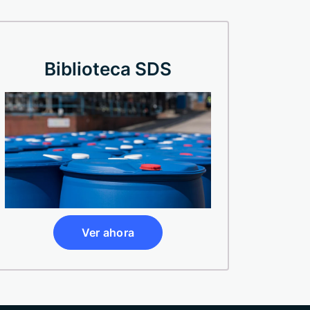
Biblioteca SDS
Ver ahora