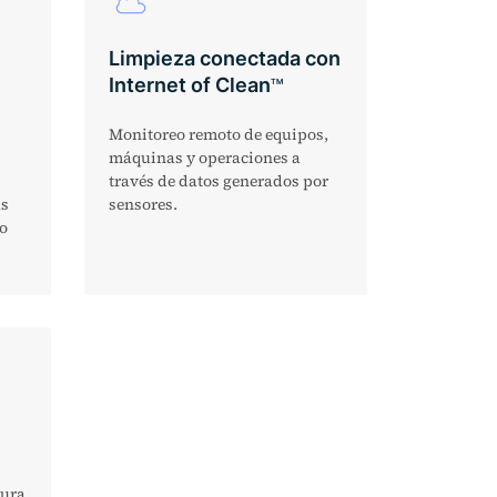
Limpieza conectada con
Internet of Clean
TM
Monitoreo remoto de equipos,
máquinas y operaciones a
través de datos generados por
as
sensores.
so
gura