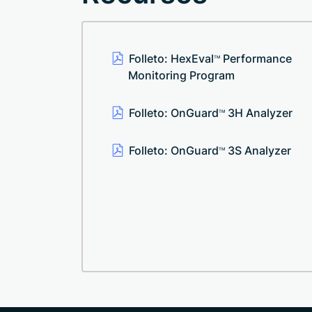
Folleto: HexEval
Performance
TM
Monitoring Program
Folleto: OnGuard
3H Analyzer
TM
Folleto: OnGuard
3S Analyzer
TM