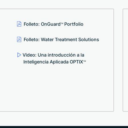
Folleto: OnGuard
Portfolio
TM
Folleto: Water Treatment Solutions
Video: Una introducción a la
Inteligencia Aplicada OPTIX
TM