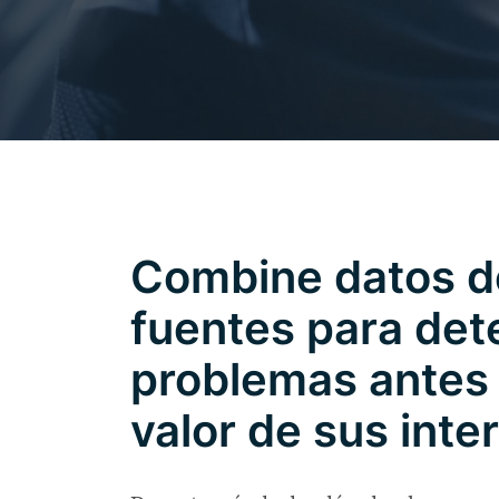
Combine datos de
fuentes para det
problemas antes 
valor de sus inte