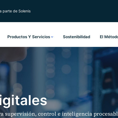
 parte de Solenis
Productos Y Servicios
Sostenibilidad
El Métod
igitales
a supervisión, control e inteligencia procesabl