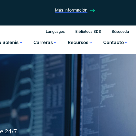
Más información
Languages
Biblioteca SDS
Búsqueda
o Solenis
Carreras
Recursos
Contacto
e 24/7.