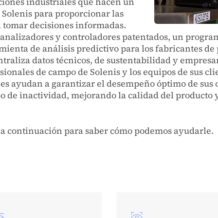
ciones industriales que hacen un
 Solenis para proporcionar las
a tomar decisiones informadas.
n analizadores y controladores patentados, un prog
ienta de análisis predictivo para los fabricantes de
raliza datos técnicos, de sustentabilidad y empresari
esionales de campo de Solenis y los equipos de sus cl
ones ayudan a garantizar el desempeño óptimo de su
o de inactividad, mejorando la calidad del producto
s a continuación para saber cómo podemos ayudarle.