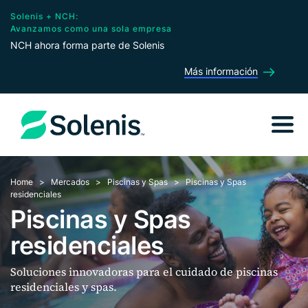
Solenis + NCH:
Avanzamos como una sola empresa
NCH ahora forma parte de Solenis
Más información
Home
Mercados
Piscinas y Spas
Piscinas y Spas
residenciales
Piscinas y Spas
residenciales
Soluciones innovadoras para el cuidado de piscinas
residenciales y spas.