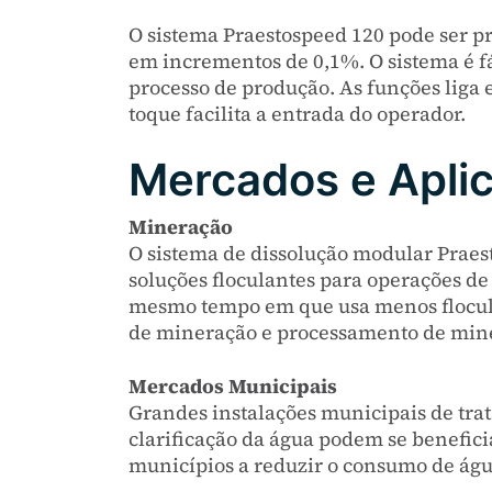
O sistema Praestospeed 120 pode ser 
em incrementos de 0,1%. O sistema é fá
processo de produção. As funções liga 
toque facilita a entrada do operador.
Mercados e Apli
Mineração
O sistema de dissolução modular Praes
soluções floculantes para operações de
mesmo tempo em que usa menos floculan
de mineração e processamento de mine
Mercados Municipais
Grandes instalações municipais de tra
clarificação da água podem se benefici
municípios a reduzir o consumo de água