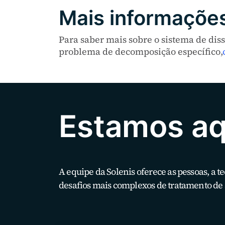
Mais informaçõe
Para saber mais sobre o sistema de dis
problema de decomposição específico,
Estamos aqu
A equipe da Solenis oferece as pessoas, a t
desafios mais complexos de tratamento de 