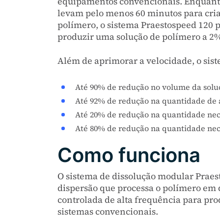
equipamentos convencionais. Enquanto
levam pelo menos 60 minutos para criar
polímero, o sistema Praestospeed 120 
produzir uma solução de polímero a 2
Além de aprimorar a velocidade, o sis
Até 90% de redução no volume da soluç
Até 92% de redução na quantidade de 
Até 20% de redução na quantidade nec
Até 80% de redução na quantidade nece
Como funciona
O sistema de dissolução modular Praest
dispersão que processa o polímero em d
controlada de alta frequência para pro
sistemas convencionais.