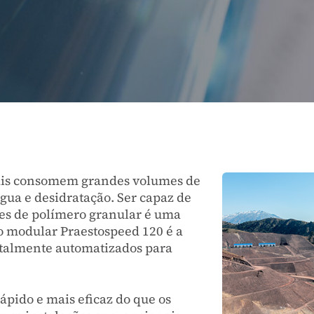
ais consomem grandes volumes de
gua e desidratação. Ser capaz de
ões de polímero granular é uma
ão modular Praestospeed 120 é a
talmente automatizados para
ápido e mais eficaz do que os