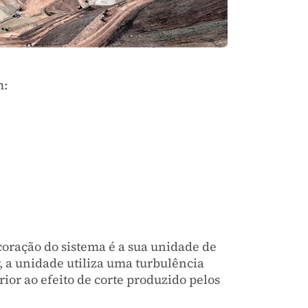
m:
coração do sistema é a sua unidade de
, a unidade utiliza uma turbulência
ior ao efeito de corte produzido pelos