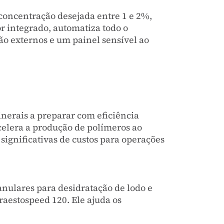
oncentração desejada entre 1 e 2%,
r integrado, automatiza todo o
ão externos e um painel sensível ao
nerais a preparar com eficiência
celera a produção de polímeros ao
ignificativas de custos para operações
nulares para desidratação de lodo e
raestospeed 120. Ele ajuda os