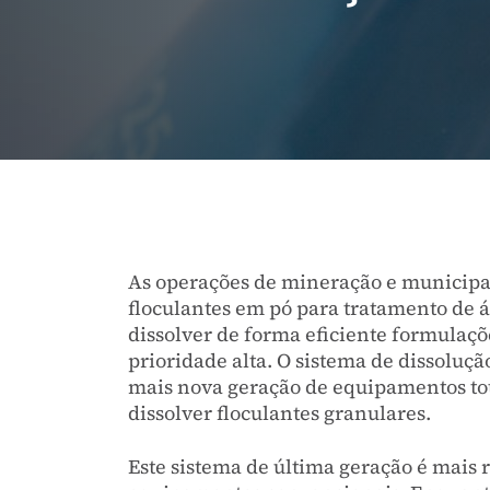
As operações de mineração e municip
floculantes em pó para tratamento de á
dissolver de forma eficiente formulaç
prioridade alta. O sistema de dissoluç
mais nova geração de equipamentos to
dissolver floculantes granulares.
Este sistema de última geração é mais r