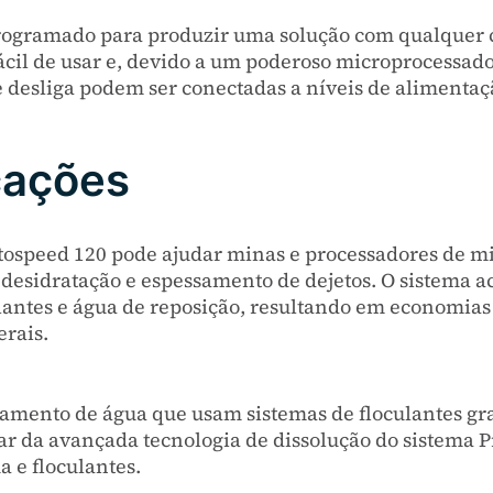
programado para produzir uma solução com qualquer c
cil de usar e, devido a um poderoso microprocessado
e desliga podem ser conectadas a níveis de alimentaç
cações
tospeed 120 pode ajudar minas e processadores de mi
 desidratação e espessamento de dejetos. O sistema a
tes e água de reposição, resultando em economias s
rais.
tamento de água que usam sistemas de floculantes gra
ar da avançada tecnologia de dissolução do sistema P
 e floculantes.