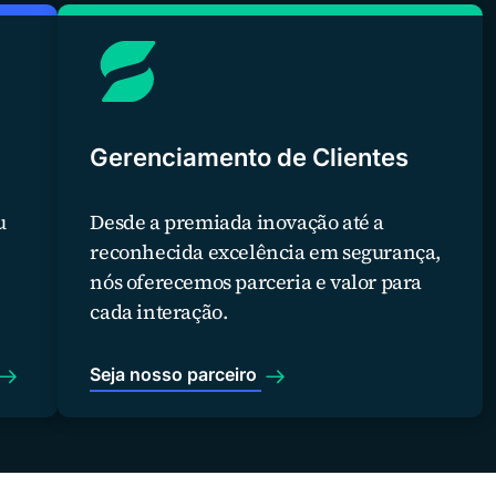
Gerenciamento de Clientes
u
Desde a premiada inovação até a
reconhecida excelência em segurança,
nós oferecemos parceria e valor para
cada interação.
Seja nosso parceiro