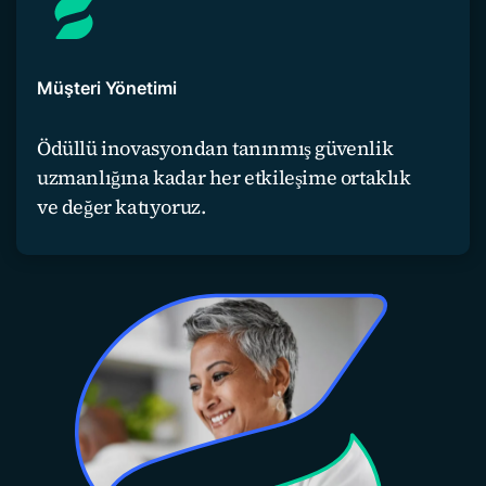
Müşteri Yönetimi
Ödüllü inovasyondan tanınmış güvenlik
uzmanlığına kadar her etkileşime ortaklık
ve değer katıyoruz.
İş ortağımız olun