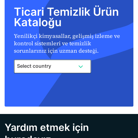
Ticari Temizlik Ürün
Kataloğu
Yenilikçi kimyasallar, gelişmiş izleme ve
kontrol sistemleri ve temizlik
sorunlarınız için uzman desteği.
Select country
Yardım etmek için