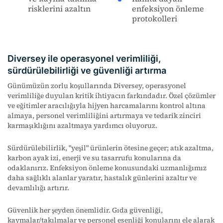
risklerini azaltın
enfeksiyon önleme
protokolleri
Diversey ile operasyonel verimliliği,
sürdürülebilirliği ve güvenliği artırma
Günümüzün zorlu koşullarında Diversey, operasyonel
verimliliğe duyulan kritik ihtiyacın farkındadır. Özel çözümler
ve eğitimler aracılığıyla hijyen harcamalarını kontrol altına
almaya, personel verimliliğini artırmaya ve tedarik zinciri
karmaşıklığını azaltmaya yardımcı oluyoruz.
Sürdürülebilirlik, "yeşil" ürünlerin ötesine geçer; atık azaltma,
karbon ayak izi, enerji ve su tasarrufu konularına da
odaklanırız. Enfeksiyon önleme konusundaki uzmanlığımız
daha sağlıklı alanlar yaratır, hastalık günlerini azaltır ve
devamlılığı artırır.
Güvenlik her şeyden önemlidir. Gıda güvenliği,
kaymalar/takılmalar ve personel esenliği konularını ele alarak