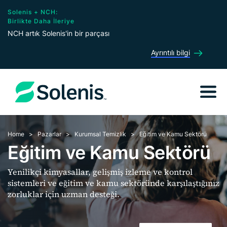
Solenis + NCH:
Birlikte Daha İleriye
NCH artık Solenis'in bir parçası
Ayrıntılı bilgi
Home
Pazarlar
Kurumsal Temizlik
Eğitim ve Kamu Sektörü
Eğitim ve Kamu Sektörü
Yenilikçi kimyasallar, gelişmiş izleme ve kontrol
sistemleri ve eğitim ve kamu sektöründe karşılaştığınız
zorluklar için uzman desteği.