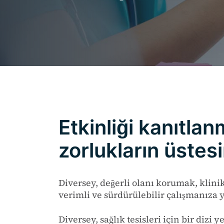
Etkinliği kanıtlan
zorlukların üstes
Diversey, değerli olanı korumak, klinik
verimli ve sürdürülebilir çalışmanıza 
Diversey, sağlık tesisleri için bir diz