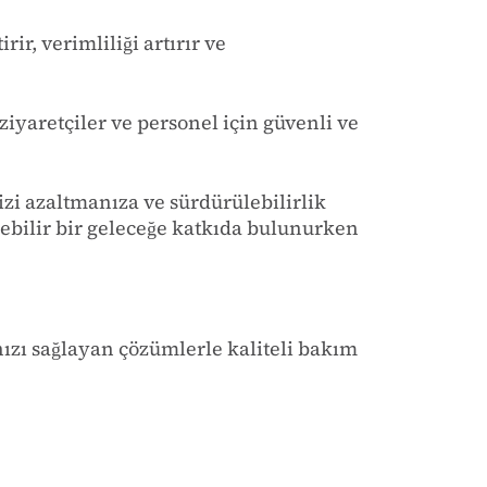
ir, verimliliği artırır ve
ziyaretçiler ve personel için güvenli ve
zi azaltmanıza ve sürdürülebilirlik
ebilir
bir geleceğe katkıda bulunurken
ızı sağlayan ç
özümlerle kaliteli bakım