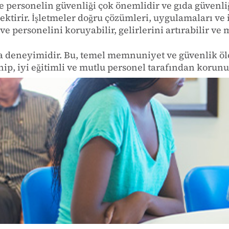
 personelin güvenliği çok önemlidir ve gıda güvenli
ektirir. İşletmeler doğru çözümleri, uygulamaları ve 
ve personelini koruyabilir, gelirlerini artırabilir ve
a deneyimidir. Bu, temel memnuniyet ve güvenlik ölçü
ip, iyi eğitimli ve mutlu personel tarafından korunu