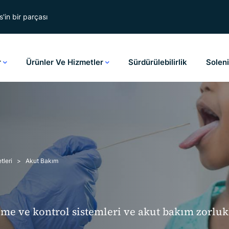
'in bir parçası
r
Ürünler Ve Hizmetler
Sürdürülebilirlik
Solen
tleri
Akut Bakım
leme ve kontrol sistemleri ve akut bakım zorluk