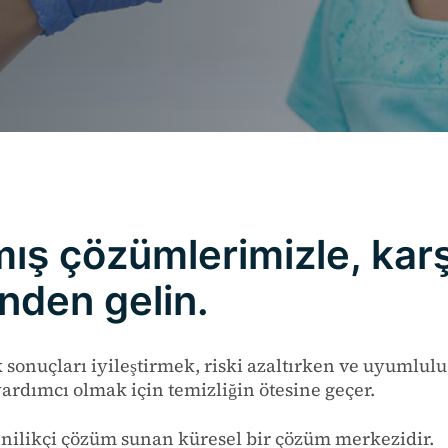
mış çözümlerimizle, karş
inden gelin.
 sonuçları iyileştirmek, riski azaltırken ve uyumlulu
yardımcı olmak için temizliğin ötesine geçer.
i yenilikçi çözüm sunan küresel bir çözüm merkezidir.