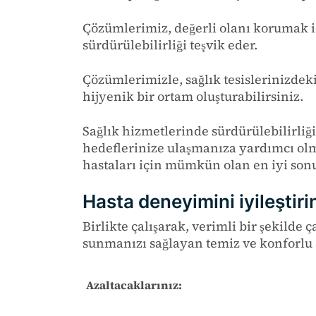
Çözümlerimiz, değerli olanı korumak için
sürdürülebilirliği teşvik eder.
Çözümlerimizle, sağlık tesislerinizdeki
hijyenik bir ortam oluşturabilirsiniz.
Sağlık hizmetlerinde sürdürülebilirliğ
hedeflerinize ulaşmanıza yardımcı olm
hastaları için mümkün olan en iyi sonu
Hasta deneyimini iyileştiri
Birlikte çalışarak, verimli bir şekilde 
sunmanızı
sağlayan
temiz ve konforlu
Azaltacaklarınız: