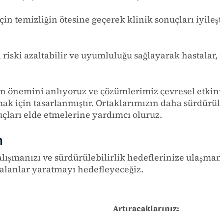
 temizliğin ötesine geçerek klinik sonuçları iyileştir
 riski azaltabilir ve uyumluluğu sağlayarak hastalar, 
in önemini anlıyoruz ve çözümlerimiz çevresel etkini
ak için tasarlanmıştır.
O
rtaklarımızın
daha sürdürül
çları elde etmelerine yardımcı oluruz.
n
çalışmanızı
ve sürdürülebilirlik hedeflerinize ulaşman
 alanlar yaratmayı hedefleyeceğiz.
Artıracaklarınız: