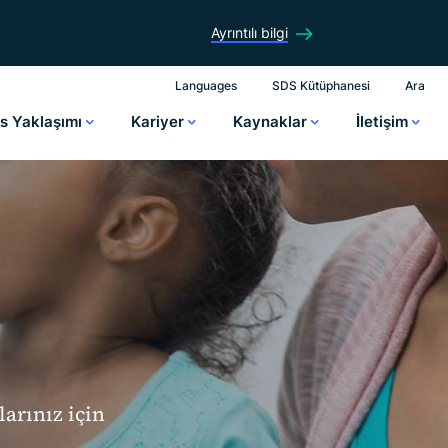
Ayrıntılı bilgi
Languages
SDS Kütüphanesi
Ara
is Yaklaşımı
Kariyer
Kaynaklar
İletişim
larınız için