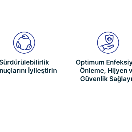
Sürdürülebilirlik
Optimum Enfeksi
uçlarını İyileştirin
Önleme, Hijyen 
Güvenlik Sağlay