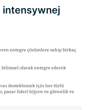
 intensywnej
çeren entegre çözümlere sahip birkaç
i bilimsel olarak entegre ederek
rını desteklemek için her türlü
, pazar lideri hijyen ve güvenlik ve