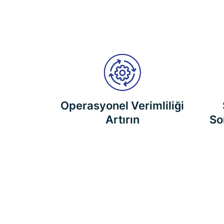
Operasyonel Verimliliği
Artırın
Son