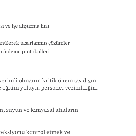
ı ve işe alıştırma hızı
ünülerek tasarlanmış çözümler
n önleme protokolleri
rimli olmanın kritik önem taşıdığını
 eğitim yoluyla personel verimliliğini
in, suyun ve kimyasal atıkların
nfeksiyonu kontrol etmek ve