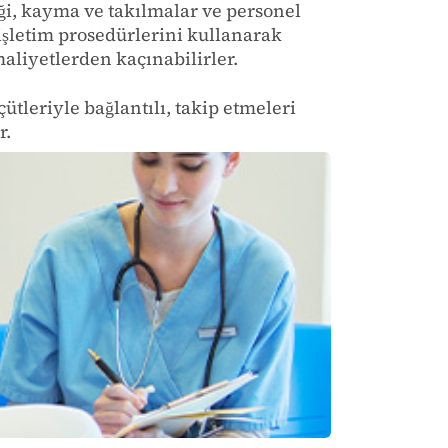
ği, kayma ve takılmalar ve personel
işletim prosedürlerini kullanarak
 maliyetlerden kaçınabilirler.
tleriyle bağlantılı, takip etmeleri
r.