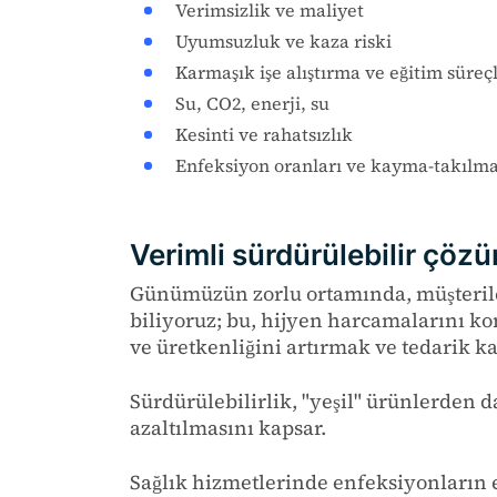
Verimsizlik ve maliyet
Uyumsuzluk ve kaza riski
Karmaşık işe alıştırma ve eğitim süreçl
Su, CO2, enerji, su
Kesinti ve rahatsızlık
Enfeksiyon oranları ve kayma-takılma 
Verimli sürdürülebilir çöz
Günümüzün zorlu ortamında, müşterile
biliyoruz; bu, hijyen harcamalarını ko
ve üretkenliğini artırmak ve tedarik k
Sürdürülebilirlik, "yeşil" ürünlerden d
azaltılmasını kapsar.
Sağlık hizmetlerinde enfeksiyonların e