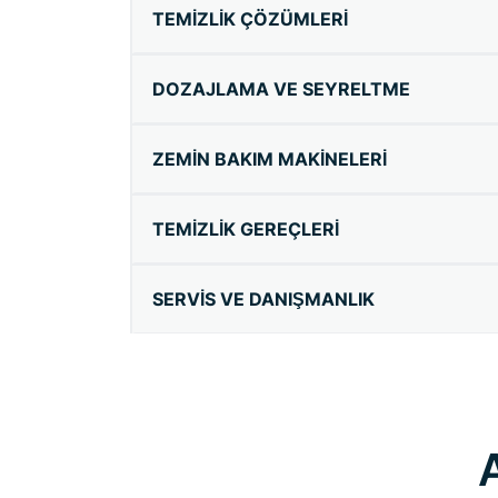
TEMIZLIK ÇÖZÜMLERI
DOZAJLAMA VE SEYRELTME
ZEMIN BAKIM MAKINELERI
TEMIZLIK GEREÇLERI
SERVIS VE DANIŞMANLIK