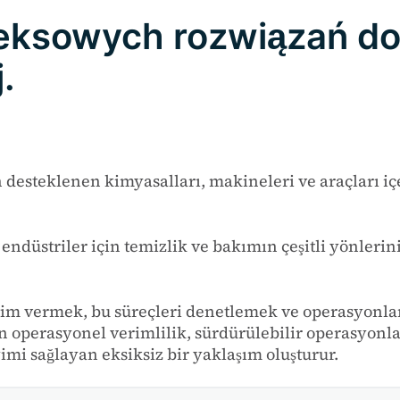
ksowych rozwiązań do
.
n desteklenen kimyasalları, makineleri ve araçları i
endüstriler için temizlik ve bakımın çeşitli yönlerin
ğitim vermek, bu süreçleri denetlemek ve operasyonla
n operasyonel verimlilik, sürdürülebilir operasyonlar
mi sağlayan eksiksiz bir yaklaşım oluşturur.