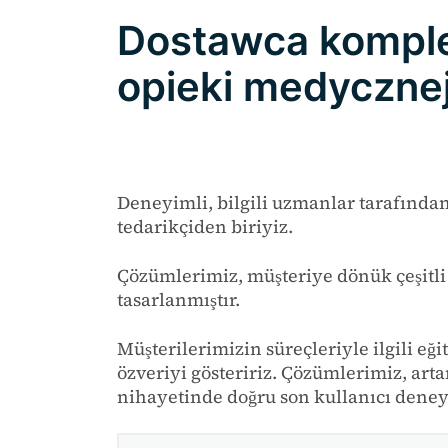
Dostawca komple
opieki medycznej
Deneyimli, bilgili uzmanlar tarafında
tedarikçiden biriyiz.
Çözümlerimiz, müşteriye dönük çeşitli 
tasarlanmıştır.
Müşterilerimizin süreçleriyle ilgili e
özveriyi gösteririz. Çözümlerimiz, arta
nihayetinde doğru son kullanıcı deneyi