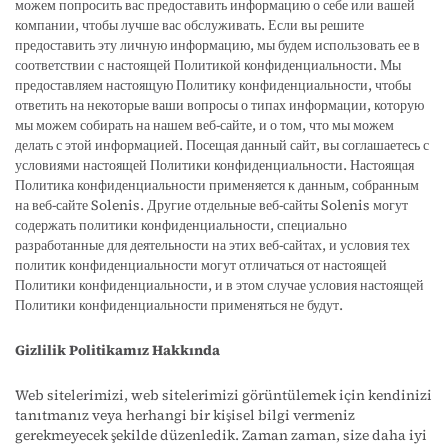
можем попросить вас предоставить информацию о себе или вашей
компании, чтобы лучше вас обслуживать. Если вы решите
предоставить эту личную информацию, мы будем использовать ее в
соответствии с настоящей Политикой конфиденциальности. Мы
предоставляем настоящую Политику конфиденциальности, чтобы
ответить на некоторые ваши вопросы о типах информации, которую
мы можем собирать на нашем веб-сайте, и о том, что мы можем
делать с этой информацией. Посещая данный сайт, вы соглашаетесь с
условиями настоящей Политики конфиденциальности. Настоящая
Политика конфиденциальности применяется к данным, собранным
на веб-сайте Solenis. Другие отдельные веб-сайты Solenis могут
содержать политики конфиденциальности, специально
разработанные для деятельности на этих веб-сайтах, и условия тех
политик конфиденциальности могут отличаться от настоящей
Политики конфиденциальности, и в этом случае условия настоящей
Политики конфиденциальности применяться не будут.
Gizlilik Politikamız Hakkında
Web sitelerimizi, web sitelerimizi görüntülemek için kendinizi
tanıtmanız veya herhangi bir kişisel bilgi vermeniz
gerekmeyecek şekilde düzenledik. Zaman zaman, size daha iyi