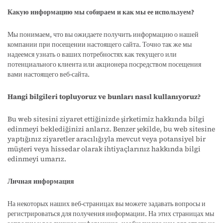
Какую информацию мы собираем и как мы ее используем?
Мы понимаем, что вы ожидаете получить информацию о нашей
компании при посещении настоящего сайта. Точно так же мы
надеемся узнать о ваших потребностях как текущего или
потенциального клиента или акционера посредством посещения
вами настоящего веб-сайта.
Hangi bilgileri topluyoruz ve bunları nasıl kullanıyoruz?
Bu web sitesini ziyaret ettiğinizde şirketimiz hakkında bilgi
edinmeyi beklediğinizi anlarız. Benzer şekilde, bu web sitesine
yaptığınız ziyaretler aracılığıyla mevcut veya potansiyel bir
müşteri veya hissedar olarak ihtiyaçlarınız hakkında bilgi
edinmeyi umarız.
Личная информация
На некоторых наших веб-страницах вы можете задавать вопросы и
регистрироваться для получения информации. На этих страницах мы