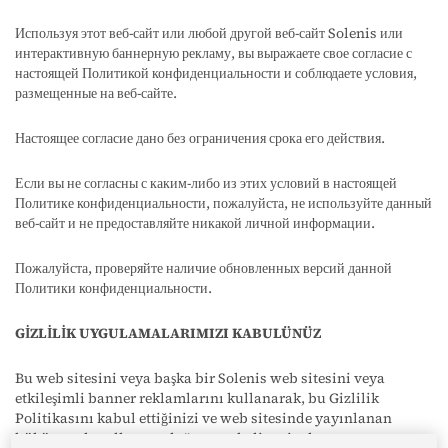
Используя этот веб-сайт или любой другой веб-сайт Solenis или
интерактивную баннерную рекламу, вы выражаете свое согласие с
настоящей Политикой конфиденциальности и соблюдаете условия,
размещенные на веб-сайте.
Настоящее согласие дано без ограничения срока его действия.
Если вы не согласны с каким-либо из этих условий в настоящей
Политике конфиденциальности, пожалуйста, не используйте данный
веб-сайт и не предоставляйте никакой личной информации.
Пожалуйста, проверяйте наличие обновленных версий данной
Политики конфиденциальности.
GİZLİLİK UYGULAMALARIMIZI KABULÜNÜZ
Bu web sitesini veya başka bir Solenis web sitesini veya
etkileşimli banner reklamlarını kullanarak, bu Gizlilik
Politikasını kabul ettiğinizi ve web sitesinde yayınlanan
hüküm ve koşullara uyduğunuzu belirtmiş olursunuz.