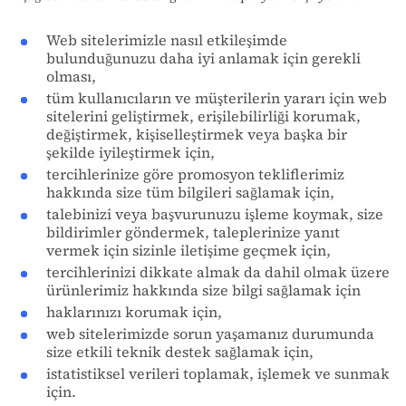
Web sitelerimizle nasıl etkileşimde
bulunduğunuzu daha iyi anlamak için gerekli
olması,
tüm kullanıcıların ve müşterilerin yararı için web
sitelerini geliştirmek, erişilebilirliği korumak,
değiştirmek, kişiselleştirmek veya başka bir
şekilde iyileştirmek için,
tercihlerinize göre promosyon tekliflerimiz
hakkında size tüm bilgileri sağlamak için,
talebinizi veya başvurunuzu işleme koymak, size
bildirimler göndermek, taleplerinize yanıt
vermek için sizinle iletişime geçmek için,
tercihlerinizi dikkate almak da dahil olmak üzere
ürünlerimiz hakkında size bilgi sağlamak için
haklarınızı korumak için,
web sitelerimizde sorun yaşamanız durumunda
size etkili teknik destek sağlamak için,
istatistiksel verileri toplamak, işlemek ve sunmak
için.