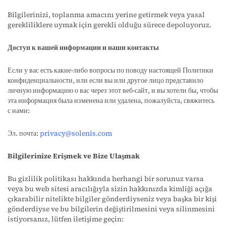
Bilgilerinizi, toplanma amacını yerine getirmek veya yasal
gerekliliklere uymak için gerekli olduğu sürece depoluyoruz.
Доступ к вашей информации и наши контакты
Если у вас есть какие-либо вопросы по поводу настоящей Политики
конфиденциальности, или если вы или другое лицо представило
личную информацию о вас через этот веб-сайт, и вы хотели бы, чтобы
эта информация была изменена или удалена, пожалуйста, свяжитесь
с нами:
Эл. почта:
privacy@solenis.com
Bilgilerinize Erişmek ve Bize Ulaşmak
Bu gizlilik politikası hakkında herhangi bir sorunuz varsa
veya bu web sitesi aracılığıyla sizin hakkınızda kimliği açığa
çıkarabilir nitelikte bilgiler gönderdiyseniz veya başka bir kişi
gönderdiyse ve bu bilgilerin değiştirilmesini veya silinmesini
istiyorsanız, lütfen iletişime geçin: