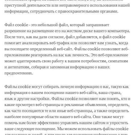
преступной деятельности или неправомерного использования нашей
информации, сотрудничать с правоохранительными органами.
Файл cookie - это небольшой файл, который запрашивает
разрешение на размещение его на жестком диске вашего компьютера.
После того, как вы дали согласие, файл добавляется, и файл cookie
помогает анализировать веб-трафик или позволяет вам узнать, когда
вы посещаете определенный веб-сайт. Файлы cookie позволяют веб-
приложениям реагировать на вас как личность. Это веб-приложение
может адаптировать свою работу к вашим потребностям, симпатиям
и антипатиям, собирая и запоминая информацию о ваших
предпочтениях.
Файлы cookie могут собирать личную информацию о вас, такую как
информация о вашем посещении нашего веб-сайта, ваша страна,
язык и другие настройки. Файлы cookie позволяют нам понять, кто и
какие прсмотрел веб-страницы и рекламные объявления, определить,
как часто посещаются те или иные веб-страницы, а также определить
наиболее популярные области нашего веб-сайта. Они также могут
помочь нам более эффективно управлять нашим сайтом и упростить
ваше следующее посещение. Мы можем использовать файлы cookie
для различных целей, в том числе для получения информации о том,