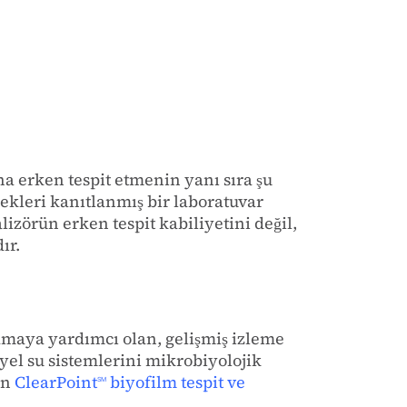
 erken tespit etmenin yanı sıra şu
kleri kanıtlanmış bir laboratuvar
izörün erken tespit kabiliyetini değil,
ır.
amaya yardımcı olan, gelişmiş izleme
yel su sistemlerini mikrobiyolojik
en
ClearPoint
biyofilm tespit ve
SM