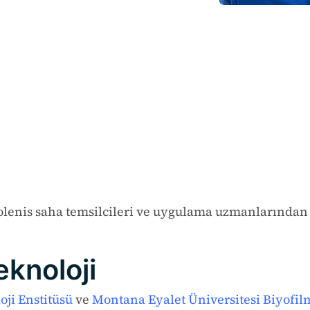
Solenis saha temsilcileri ve uygulama uzmanlarından 
eknoloji
oji Enstitüsü
ve
Montana Eyalet Üniversitesi Biyofi