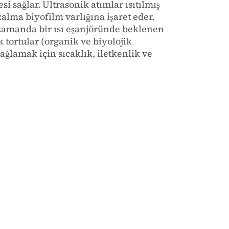
i sağlar. Ultrasonik atımlar ısıtılmış
zalma biyofilm varlığına işaret eder.
ı zamanda bir ısı eşanjöründe beklenen
 tortular (organik ve biyolojik
ğlamak için sıcaklık, iletkenlik ve