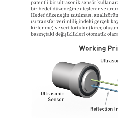
patentli bir ultrasonik sensör kullanar
bir hedef düzeneğine ateşlenir ve ardın
Hedef düzeneğin ısıtılması, analizörün
ısı transfer verimliliğindeki gerçek k
kirlenme) ve sert tortular (kireç oluş
basınçtaki değişiklikleri otomatik olara