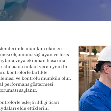
sistemlerinde mümkün olan en
ümesi ölçümünü sağlayan ve tesis
i kaybına veya ekipman hasarına
r almasına imkan veren yeni bir
rd kontrolörle birlikte
slemesi ve kontrolü mümkün olur,
mal performans göstermesi
koruması sağlanır.
rolörle eşleştirildiği ticari
ydaları elde ettiklerini