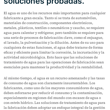
soluciones probadas.
El agua es uno de los recursos más importantes para cualquier
fabricante a gran escala. Tanto si se trata de automóviles,
materiales de construcción, componentes electrónicos,
metales, plásticos, textiles o neumáticos y caucho, se requiere
agua para calentar y refrigerar, pero también se requiere para
una serie de procesos de fabricación clave, como el enjuague,
el lavado, la pulverización y la dilución. Antes de su uso para
cualquiera de estas funciones, el agua debe tratarse de forma
eficaz y eficiente para limitar la corrosión, la incrustación y la
actividad microbiológica. Esto hace que las soluciones de
tratamiento de agua para las operaciones de fabricación sean
esenciales para mantener la productividad y la rentabilidad.
Al mismo tiempo, el agua es un recurso amenazado y las tasas
de consumo de agua son claramente insustentables. Los
fabricantes, como uno de los mayores consumidores de agua,
deben esforzarse por reducir el consumo y la contaminación,
especialmente en regiones del mundo con escasez de agua o
con estrés hídrico. Las soluciones de tratamiento de agua para
la fabricación deben adoptar un enfoque integral de la gestión